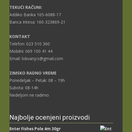
TEKUĆI RAČUNI:
Addiko Banka 165-6088-17
Banca Intesa: 160-323869-21
KONTAKT
Telefon: 023 510 360
Mobilni: 069 100 41 44
Email: lokvanjcs@gmail.com
ZIMSKO RADNO VREME
Ponedeljak – Petak: 08 – 19h
Subota: 08-14h
Nedeljom ne radimo
Najbolje ocenjeni proizvodi
Enter Fishes Pole 4m 30gr