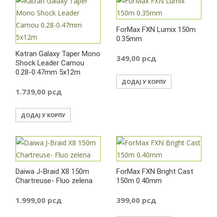
ForMax FXN Lumix 150m
0.35mm
Katran Galaxy Taper Mono
349,00
рсд
Shock Leader Camou
0.28-0.47mm 5x12m
ДОДАЈ У КОРПУ
1.739,00
рсд
ДОДАЈ У КОРПУ
Daiwa J-Braid X8 150m
ForMax FXN Bright Cast
Chartreuse- Fluo zelena
150m 0.40mm
1.999,00
рсд
399,00
рсд