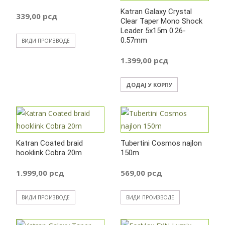
до
Katran Galaxy Crystal
499,00 р
339,00
рсд
3.699,00 рсд
Clear Taper Mono Shock
Leader 5x15m 0.26-
0.57mm
ВИДИ ПРОИЗВОДЕ
1.399,00
рсд
ДОДАЈ У КОРПУ
Katran Coated braid
Tubertini Cosmos najlon
hooklink Cobra 20m
150m
1.999,00
рсд
569,00
рсд
ВИДИ ПРОИЗВОДЕ
ВИДИ ПРОИЗВОДЕ