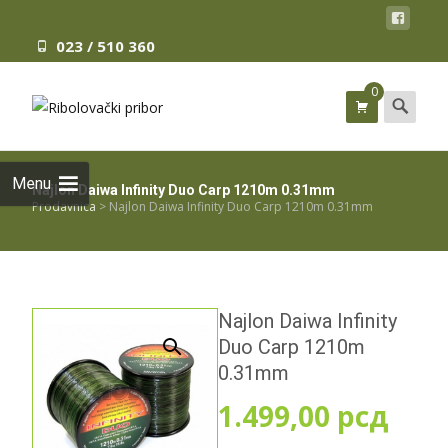
023 / 510 360
0
Search
for:
Menu
Najlon Daiwa Infinity Duo Carp 1210m 0.31mm
Prodavnica
>
Najlon Daiwa Infinity Duo Carp 1210m 0.31mm
Najlon Daiwa Infinity
Duo Carp 1210m
0.31mm
1.499,00
рсд