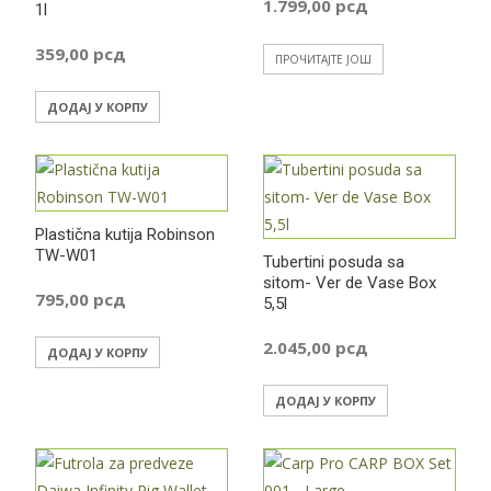
1.799,00
рсд
1l
359,00
рсд
ПРОЧИТАЈТЕ ЈОШ
ДОДАЈ У КОРПУ
Plastična kutija Robinson
TW-W01
Tubertini posuda sa
sitom- Ver de Vase Box
795,00
рсд
5,5l
2.045,00
рсд
ДОДАЈ У КОРПУ
ДОДАЈ У КОРПУ