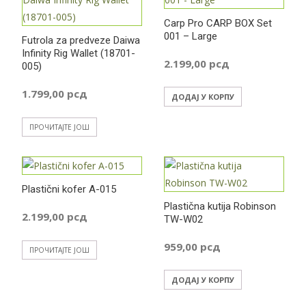
Carp Pro CARP BOX Set
001 – Large
Futrola za predveze Daiwa
Infinity Rig Wallet (18701-
2.199,00
рсд
005)
1.799,00
рсд
ДОДАЈ У КОРПУ
ПРОЧИТАЈТЕ ЈОШ
Plastični kofer A-015
Plastična kutija Robinson
2.199,00
рсд
TW-W02
959,00
рсд
ПРОЧИТАЈТЕ ЈОШ
ДОДАЈ У КОРПУ