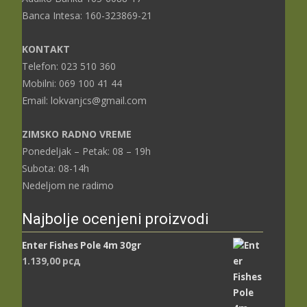
Banca Intesa: 160-323869-21
KONTAKT
Telefon: 023 510 360
Mobilni: 069 100 41 44
Email: lokvanjcs@gmail.com
ZIMSKO RADNO VREME
Ponedeljak – Petak: 08 – 19h
Subota: 08-14h
Nedeljom ne radimo
Najbolje ocenjeni proizvodi
Enter Fishes Pole 4m 30gr
1.139,00
рсд