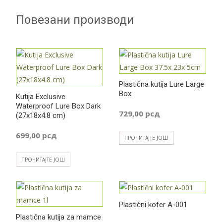
Повезани производи
Plastična kutija Lure Large
Box
Kutija Exclusive
Waterproof Lure Box Dark
729,00
рсд
(27x18x4.8 cm)
699,00
рсд
ПРОЧИТАЈТЕ ЈОШ
ПРОЧИТАЈТЕ ЈОШ
Plastični kofer A-001
Plastična kutija za mamce