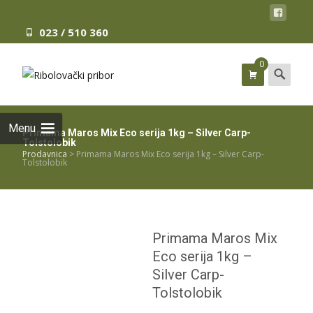
023 / 510 360
0
Search
for:
Menu
Primama Maros Mix Eco serija 1kg – Silver Carp-
Tolstolobik
Prodavnica
>
Primama Maros Mix Eco serija 1kg – Silver Carp-
Tolstolobik
Primama Maros Mix
Eco serija 1kg –
Silver Carp-
Tolstolobik