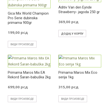
Aditiv Van den Eynde
Strawberry- jagoda 250 gr
Gica Mix World Champion
Pro Serie dubinska
369,00
рсд
primama 900gr
199,00
рсд
ДОДАЈ У КОРПУ
ВИДИ ПРОИЗВОДЕ
Primama Maros Mix EA
Primama Maros Mix Eco
Rekord Šaran-babuška 2kg
serija 1kg
699,00
рсд
315,00
рсд
ВИДИ ПРОИЗВОДЕ
ВИДИ ПРОИЗВОДЕ