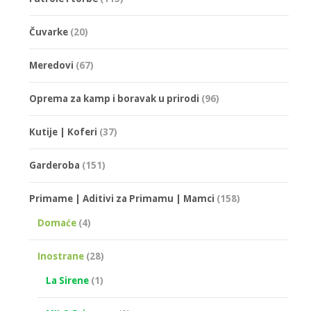
Čuvarke
(20)
Meredovi
(67)
Oprema za kamp i boravak u prirodi
(96)
Kutije | Koferi
(37)
Garderoba
(151)
Primame | Aditivi za Primamu | Mamci
(158)
Domaće
(4)
Inostrane
(28)
La Sirene
(1)