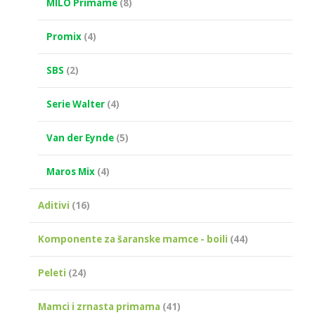
MILO Primame
(8)
Promix
(4)
SBS
(2)
Serie Walter
(4)
Van der Eynde
(5)
Maros Mix
(4)
Aditivi
(16)
Komponente za šaranske mamce - boili
(44)
Peleti
(24)
Mamci i zrnasta primama
(41)