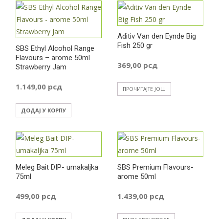
Aditiv Van den Eynde Big
Fish 250 gr
SBS Ethyl Alcohol Range
Flavours – arome 50ml
369,00
рсд
Strawberry Jam
1.149,00
рсд
ПРОЧИТАЈТЕ ЈОШ
ДОДАЈ У КОРПУ
Meleg Bait DIP- umakaljka
SBS Premium Flavours-
75ml
arome 50ml
499,00
рсд
1.439,00
рсд