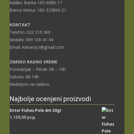
Addiko Banka 165-6088-17
Banca Intesa: 160-323869-21
KONTAKT
Telefon: 023 510 360
Mobilni: 069 100 41 44
Email: lokvanjcs@gmail.com
ZIMSKO RADNO VREME
Ponedeljak – Petak: 08 – 19h
Subota: 08-14h
Nedeljom ne radimo
Najbolje ocenjeni proizvodi
Enter Fishes Pole 4m 30gr
1.139,00
рсд