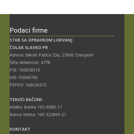
Podaci firme
STKR SA OPRAVKOM LOKVANJ
ČOLAK SLAVKO PR
Adresa: Nikole Pašića 23a, 23000 Zrenjanin
Šifra delatnosti: 4778
PIB: 100658010
MB: 55068780
PEPDV: 168026372
TEKUĆI RAČUNI:
Addiko Banka 165-6088-17
Banca Intesa: 160-323869-21
KONTAKT