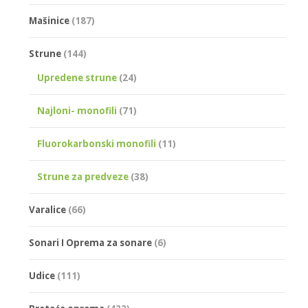
Mašinice
(187)
Strune
(144)
Upredene strune
(24)
Najloni- monofili
(71)
Fluorokarbonski monofili
(11)
Strune za predveze
(38)
Varalice
(66)
Sonari I Oprema za sonare
(6)
Udice
(111)