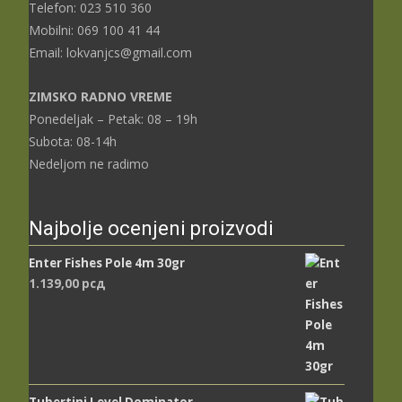
Telefon: 023 510 360
Mobilni: 069 100 41 44
Email: lokvanjcs@gmail.com
ZIMSKO RADNO VREME
Ponedeljak – Petak: 08 – 19h
Subota: 08-14h
Nedeljom ne radimo
Najbolje ocenjeni proizvodi
Enter Fishes Pole 4m 30gr
1.139,00
рсд
Tubertini Level Dominator