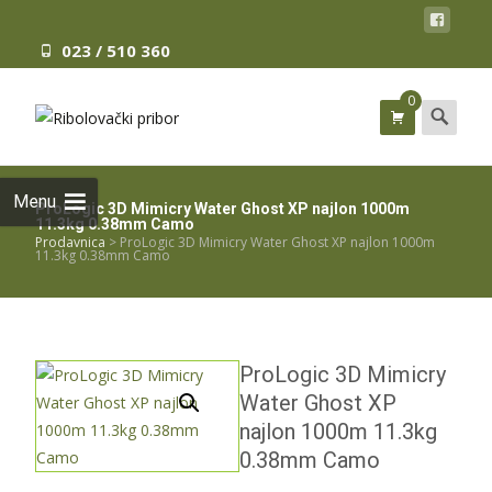
023 / 510 360
0
Search
for:
Menu
ProLogic 3D Mimicry Water Ghost XP najlon 1000m
11.3kg 0.38mm Camo
Prodavnica
>
ProLogic 3D Mimicry Water Ghost XP najlon 1000m
11.3kg 0.38mm Camo
ProLogic 3D Mimicry
Water Ghost XP
najlon 1000m 11.3kg
0.38mm Camo