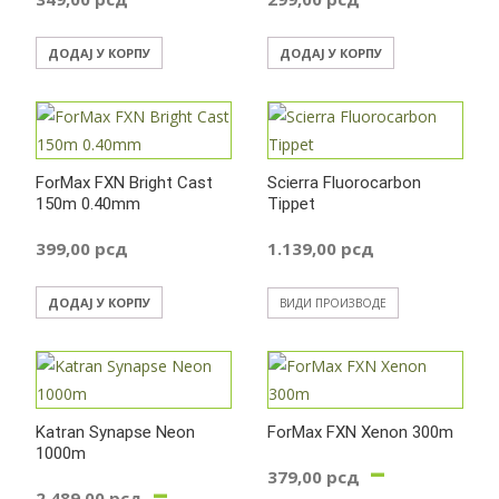
559,00 рсд
ДОДАЈ У КОРПУ
ДОДАЈ У КОРПУ
ForMax FXN Bright Cast
Scierra Fluorocarbon
150m 0.40mm
Tippet
399,00
рсд
1.139,00
рсд
ДОДАЈ У КОРПУ
ВИДИ ПРОИЗВОДЕ
Katran Synapse Neon
ForMax FXN Xenon 300m
1000m
–
379,00
рсд
–
2.489,00
рсд