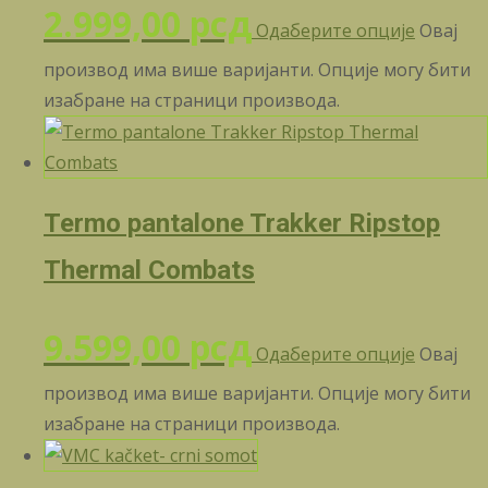
2.999,00
рсд
Одаберите опције
Овај
производ има више варијанти. Опције могу бити
изабране на страници производа.
Termo pantalone Trakker Ripstop
Thermal Combats
9.599,00
рсд
Одаберите опције
Овај
производ има више варијанти. Опције могу бити
изабране на страници производа.