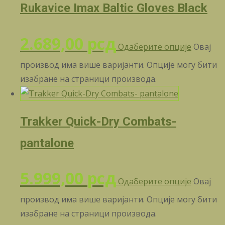
Rukavice Imax Baltic Gloves Black
2.689,00
рсд
Одаберите опције
Овај
производ има више варијанти. Опције могу бити
изабране на страници производа.
Trakker Quick-Dry Combats-
pantalone
5.999,00
рсд
Одаберите опције
Овај
производ има више варијанти. Опције могу бити
изабране на страници производа.