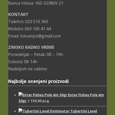
Banca Intesa: 160-323869-21
KONTAKT
Telefon: 023 510 360
Mobilni: 069 100 41 44
Email: lokvanjcs@gmail.com
ZIMSKO RADNO VREME
Ponedeljak – Petak: 08 – 19h
Subota: 08-14h
Nedeljom ne radimo
Najbolje ocenjeni proizvodi
Enter Fishes Pole 4m
30gr
1.139,00
рсд
Tubertini Level