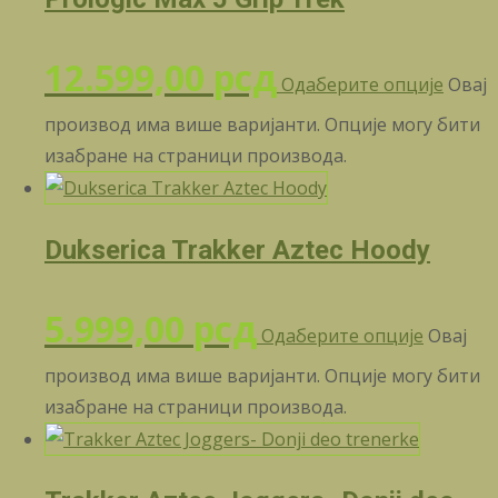
12.599,00
рсд
Одаберите опције
Овај
производ има више варијанти. Опције могу бити
изабране на страници производа.
Dukserica Trakker Aztec Hoody
5.999,00
рсд
Одаберите опције
Овај
производ има више варијанти. Опције могу бити
изабране на страници производа.