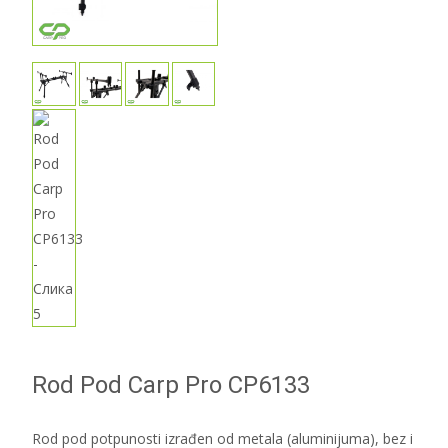
Rod Pod Carp Pro CP6133
Rod pod potpunosti izrađen od metala (aluminijuma), bez i