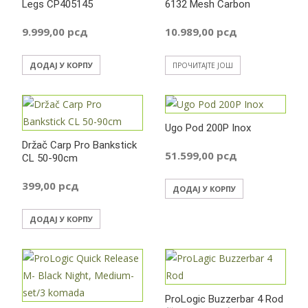
Legs CP405145
6132 Mesh Carbon
9.999,00
рсд
10.989,00
рсд
ДОДАЈ У КОРПУ
ПРОЧИТАЈТЕ ЈОШ
Ugo Pod 200P Inox
Držač Carp Pro Bankstick
51.599,00
рсд
CL 50-90cm
399,00
рсд
ДОДАЈ У КОРПУ
ДОДАЈ У КОРПУ
ProLogic Buzzerbar 4 Rod