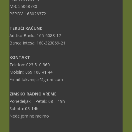
MB: 55068780
PEPDV: 168026372
TEKUĆI RAČUNI:
Addiko Banka 165-6088-17
Banca Intesa: 160-323869-21
KONTAKT
Telefon: 023 510 360
Mobilni: 069 100 41 44
Email: lokvanjcs@gmail.com
ZIMSKO RADNO VREME
Ponedeljak – Petak: 08 – 19h
Subota: 08-14h
Nedeljom ne radimo