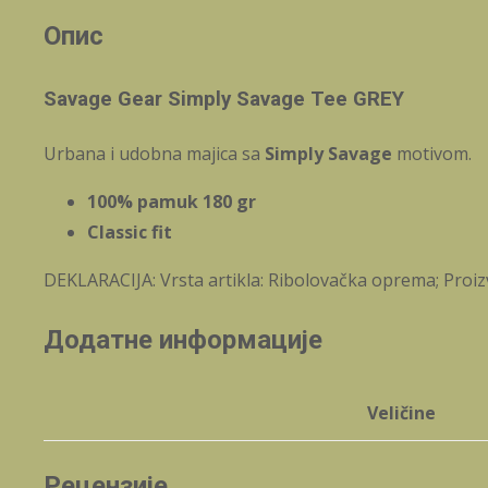
Опис
Savage Gear Simply Savage Tee GREY
Urbana i udobna majica sa
Simply Savage
motivom.
100% pamuk 180 gr
Classic fit
DEKLARACIJA: Vrsta artikla: Ribolovačka oprema; Proiz
Додатне информације
Veličine
Рецензије