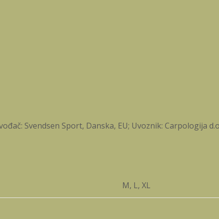
vođač: Svendsen Sport, Danska, EU; Uvoznik: Carpologija d.o
M, L, XL