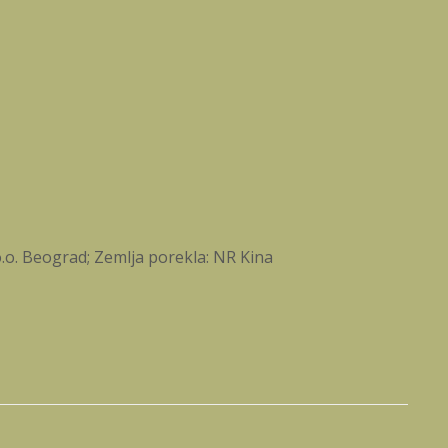
.o. Beograd; Zemlja porekla: NR Kina