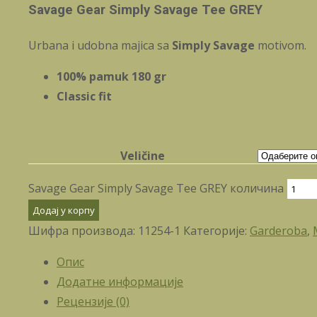
Savage Gear Simply Savage Tee GREY
Urbana i udobna majica sa
Simply Savage
motivom.
100% pamuk 180 gr
Classic fit
Veličine
Savage Gear Simply Savage Tee GREY количина
Додај у корпу
Шифра производа:
11254-1
Категорије:
Garderoba
,
Опис
Додатне информације
Рецензије (0)