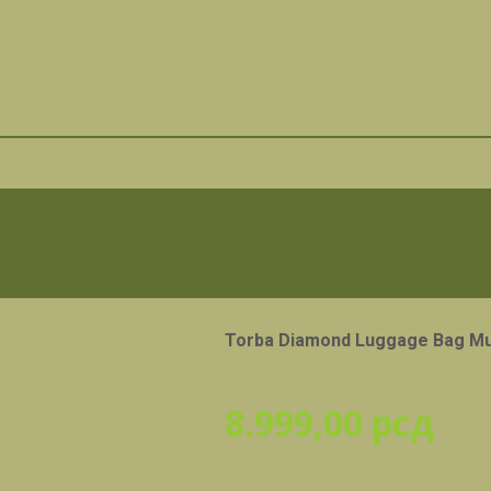
Torba Diamond Luggage Bag Mu
8.999,00
рсд