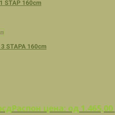
1 STAP 160cm
 3 STAPA 160cm
рсд
Распон цена: од 1.465,00 