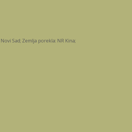
 Novi Sad; Zemlja porekla: NR Kina;