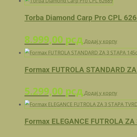
Torba Diamond Carp Pro CPL 62
8.999,00
рсд
Додај у корпу
Formax FUTROLA STANDARD ZA
5.299,00
рсд
Додај у корпу
Formax ELEGANCE FUTROLA ZA