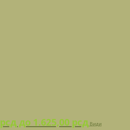
рсд до 1.625,00 рсд
Види