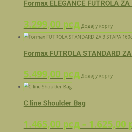
Formax ELEGANCE FUTROLA ZA 
3.299,00
рсд
Додај у корпу
Formax FUTROLA STANDARD ZA
5.499,00
рсд
Додај у корпу
C line Shoulder Bag
1.465,00
рсд
–
1.625,00