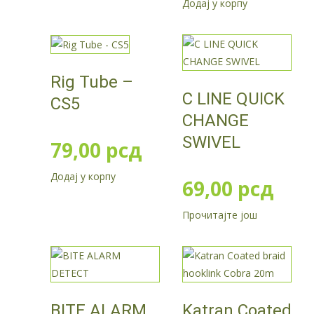
Додај у корпу
Rig Tube –
C LINE QUICK
CS5
CHANGE
SWIVEL
79,00
рсд
Додај у корпу
69,00
рсд
Прочитајте још
BITE ALARM
Katran Coated