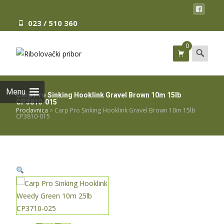
023 / 510 360
0
Search
for:
Menu
Carp Pro Sinking Hooklink Gravel Brown 10m 15lb
CP3810-015
Prodavnica
>
Carp Pro Sinking Hooklink Gravel Brown 10m 15lb
CP3810-015