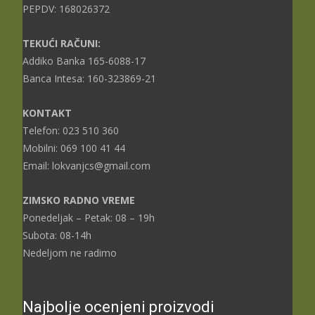
PEPDV: 168026372
TEKUĆI RAČUNI:
Addiko Banka 165-6088-17
Banca Intesa: 160-323869-21
KONTAKT
Telefon: 023 510 360
Mobilni: 069 100 41 44
Email: lokvanjcs@gmail.com
ZIMSKO RADNO VREME
Ponedeljak – Petak: 08 – 19h
Subota: 08-14h
Nedeljom ne radimo
Najbolje ocenjeni proizvodi