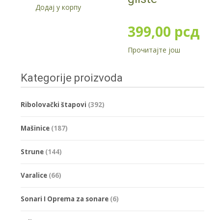
Додај у корпу
399,00
рсд
Прочитајте још
Kategorije proizvoda
Ribolovački štapovi
(392)
Mašinice
(187)
Strune
(144)
Varalice
(66)
Sonari I Oprema za sonare
(6)