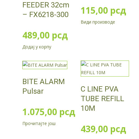
FEEDER 32cm
115,00
рсд
– FX6218-300
Види производе
489,00
рсд
Додај у корпу
BITE ALARM
C LINE PVA
Pulsar
TUBE REFILL
10M
1.075,00
рсд
Прочитајте још
439,00
рсд