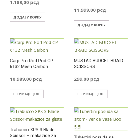
1.189,00
рсд
11.999,00
рсд
ДОДАЈ У КОРПУ
ДОДАЈ У КОРПУ
Carp Pro Rod Pod CP-
MUSTAD BUDGET BRAID
6132 Mesh Carbon
SCISSORS
10.989,00
рсд
299,00
рсд
ПРОЧИТАЈТЕ ЈОШ
ПРОЧИТАЈТЕ ЈОШ
Trabucco XPS 3 Blade
Scissor – makazice za
Tubertini posuda sa