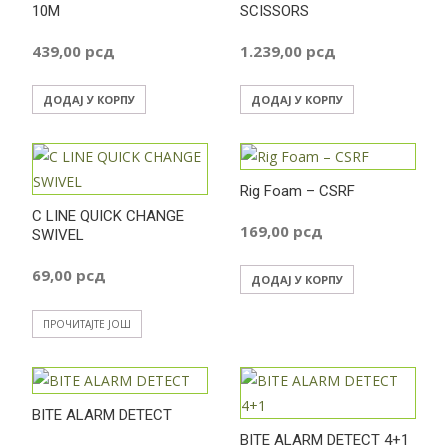
10M
SCISSORS
439,00
рсд
1.239,00
рсд
ДОДАЈ У КОРПУ
ДОДАЈ У КОРПУ
Rig Foam – CSRF
C LINE QUICK CHANGE
169,00
рсд
SWIVEL
69,00
рсд
ДОДАЈ У КОРПУ
ПРОЧИТАЈТЕ ЈОШ
BITE ALARM DETECT
BITE ALARM DETECT 4+1