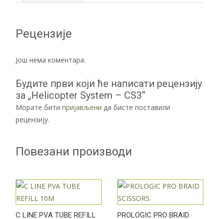
Рецензије
Још нема коментара.
Будите први који ће написати рецензију
за „Helicopter System – CS3“
Морате бити
пријављени
да бисте поставили
рецензију.
Повезани производи
C LINE PVA TUBE REFILL
PROLOGIC PRO BRAID