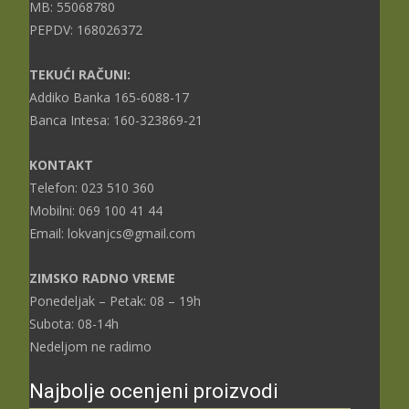
MB: 55068780
PEPDV: 168026372
TEKUĆI RAČUNI:
Addiko Banka 165-6088-17
Banca Intesa: 160-323869-21
KONTAKT
Telefon: 023 510 360
Mobilni: 069 100 41 44
Email: lokvanjcs@gmail.com
ZIMSKO RADNO VREME
Ponedeljak – Petak: 08 – 19h
Subota: 08-14h
Nedeljom ne radimo
Najbolje ocenjeni proizvodi