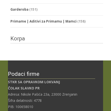
Garderoba
(151)
Primame | Aditivi za Primamu | Mamci
(158)
Korpa
Podaci firme
STKR SA OPRAVKOM LOKVANJ
ČOLAK SLAVKO PR
Adresa: Nikole Pašića 23a, 23000 Zrenjanin
Šifra delatnosti: 4778
PIB: 100658010