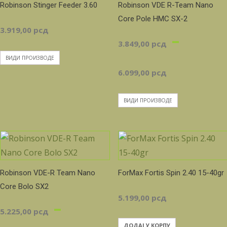
Robinson Stinger Feeder 3.60
Robinson VDE R-Team Nano
Core Pole HMC SX-2
3.919,00
рсд
–
3.849,00
рсд
ВИДИ ПРОИЗВОДЕ
Распон
6.099,00
рсд
цена:
ВИДИ ПРОИЗВОДЕ
од
3.849,0
Robinson VDE-R Team Nano
ForMax Fortis Spin 2.40 15-40gr
до
Core Bolo SX2
5.199,00
рсд
–
6.099,0
5.225,00
рсд
ДОДАЈ У КОРПУ