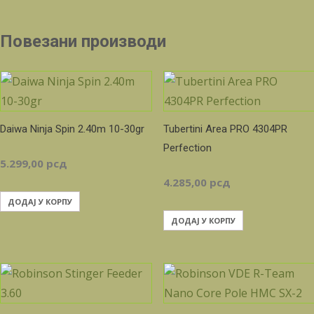
Повезани производи
Daiwa Ninja Spin 2.40m 10-30gr
Tubertini Area PRO 4304PR
Perfection
5.299,00
рсд
4.285,00
рсд
ДОДАЈ У КОРПУ
ДОДАЈ У КОРПУ