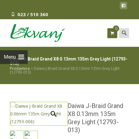
023 / 510 360
0
Search
for:
Menu
Daiwa J-Braid Grand X8 0.13mm 135m Grey Light (12793-
013)
Prodavnica
>
Daiwa J-Braid Grand X8 0.13mm 135m Grey Light
(12793-013)
Daiwa J-Braid Grand
X8 0.13mm 135m
Grey Light (12793-
013)