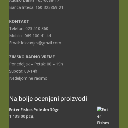
Addiko Banka 165-6088-17
Banca Intesa: 160-323869-21
KONTAKT
Telefon: 023 510 360
Mobilni: 069 100 41 44
Email: lokvanjcs@gmail.com
ZIMSKO RADNO VREME
Ponedeljak – Petak: 08 – 19h
Subota: 08-14h
Nedeljom ne radimo
Najbolje ocenjeni proizvodi
Enter Fishes Pole 4m 30gr
1.139,00
рсд