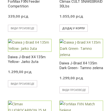
ForMax FXN Feeder
Climax CULT SNAKEBRAID
Competition
30Lbs
до
339,00
рсд
1.055,00
рсд
559,00 р
ДОДАЈ У КОРПУ
ВИДИ ПРОИЗВОДЕ
Daiwa J-Braid X4 135m
Yellow- Jarko žuta
Daiwa J-Braid X4 135m
Dark Green- Tamno zelena
1.299,00
рсд
1.299,00
рсд
ВИДИ ПРОИЗВОДЕ
ВИДИ ПРОИЗВОДЕ