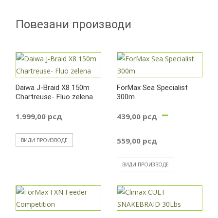
Повезани производи
Daiwa J-Braid X8 150m
ForMax Sea Specialist
Chartreuse- Fluo zelena
300m
–
1.999,00
рсд
439,00
рсд
Распон
559,00
рсд
ВИДИ ПРОИЗВОДЕ
цена:
ВИДИ ПРОИЗВОДЕ
од
439,00 р