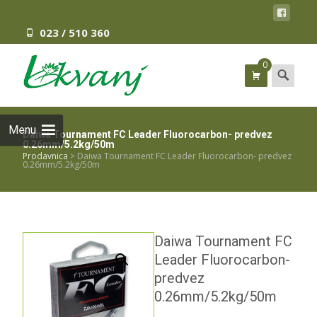
023 / 510 360
0
Search
for:
Menu
Daiwa Tournament FC Leader Fluorocarbon- predvez
0.26mm/5.2kg/50m
Prodavnica
>
Daiwa Tournament FC Leader Fluorocarbon- predvez
0.26mm/5.2kg/50m
Daiwa Tournament FC
Leader Fluorocarbon-
predvez
0.26mm/5.2kg/50m