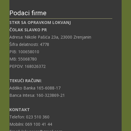
Podaci firme
STKR SA OPRAVKOM LOKVANJ
ČOLAK SLAVKO PR
Adresa: Nikole Pašića 23a, 23000 Zrenjanin
Šifra delatnosti: 4778
PIB: 100658010
MB: 55068780
PEPDV: 168026372
TEKUĆI RAČUNI:
Addiko Banka 165-6088-17
Banca Intesa: 160-323869-21
KONTAKT
Telefon: 023 510 360
Mobilni: 069 100 41 44