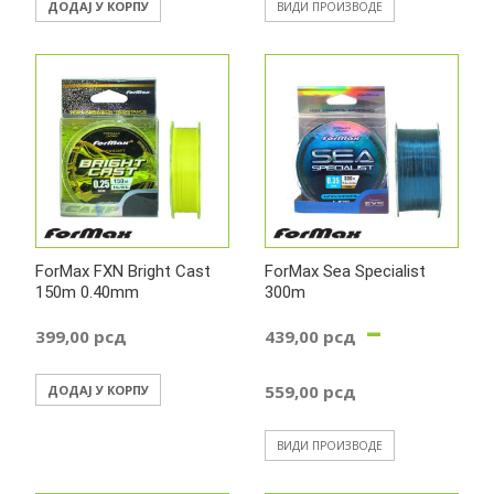
ДОДАЈ У КОРПУ
ВИДИ ПРОИЗВОДЕ
ForMax FXN Bright Cast
ForMax Sea Specialist
150m 0.40mm
300m
–
399,00
рсд
439,00
рсд
Распон
559,00
рсд
ДОДАЈ У КОРПУ
цена:
ВИДИ ПРОИЗВОДЕ