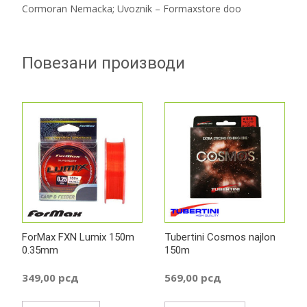
Cormoran Nemacka; Uvoznik – Formaxstore doo
Повезани производи
ForMax FXN Lumix 150m
Tubertini Cosmos najlon
0.35mm
150m
349,00
рсд
569,00
рсд