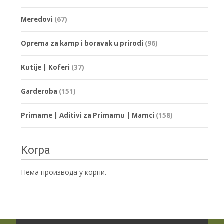
Meredovi
(67)
Oprema za kamp i boravak u prirodi
(96)
Kutije | Koferi
(37)
Garderoba
(151)
Primame | Aditivi za Primamu | Mamci
(158)
Korpa
Нема производа у корпи.