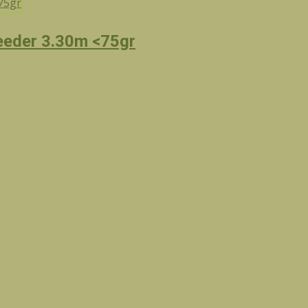
eder 3.30m <75gr