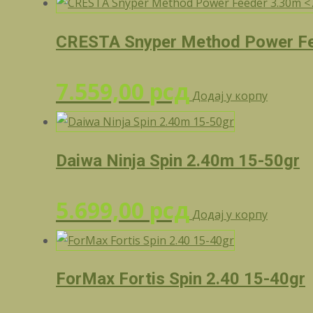
CRESTA Snyper Method Power Fe
7.559,00
рсд
Додај у корпу
Daiwa Ninja Spin 2.40m 15-50gr
5.699,00
рсд
Додај у корпу
ForMax Fortis Spin 2.40 15-40gr