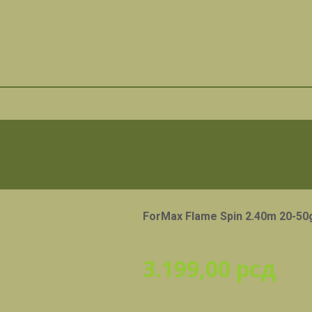
ForMax Flame Spin 2.40m 20-50
3.199,00
рсд