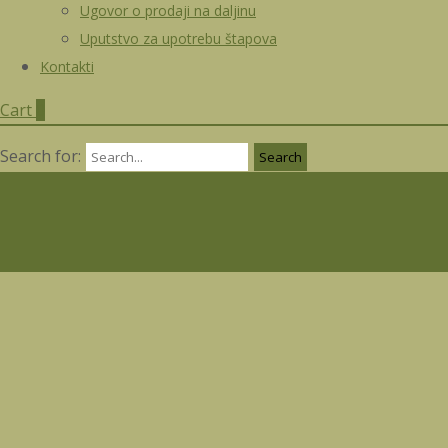
Ugovor o prodaji na daljinu
Uputstvo za upotrebu štapova
Kontakti
Cart
0
Search for: