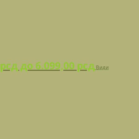
рсд до 6.099,00 рсд
Види