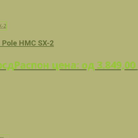
 Pole HMC SX-2
рсд
Распон цена: од 3.849,00 