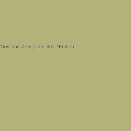
 Novi Sad; Zemlja porekla: NR Kina;