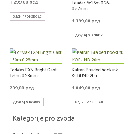
1.299,00
рсд
Leader 5x15m 0.26-
0.57mm
ВИДИ ПРОИЗВОДЕ
1.399,00
рсд
ДОДАЈ У КОРПУ
ForMax FXN Bright Cast
Katran Braided hooklink
150m 0.28mm
KORUND 20m
299,00
рсд
1.049,00
рсд
ДОДАЈ У КОРПУ
ВИДИ ПРОИЗВОДЕ
Kategorije proizvoda