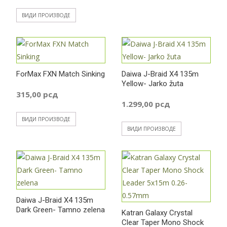
цена:
ВИДИ ПРОИЗВОДЕ
од
469,00 рсд
ForMax FXN Match Sinking
Daiwa J-Braid X4 135m
до
Yellow- Jarko žuta
315,00
рсд
1.299,00
рсд
599,00 рсд
ВИДИ ПРОИЗВОДЕ
ВИДИ ПРОИЗВОДЕ
Daiwa J-Braid X4 135m
Dark Green- Tamno zelena
Katran Galaxy Crystal
Clear Taper Mono Shock