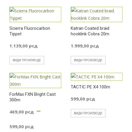
Scierra Fluorocarbon
Katran Coated braid
Tippet
hooklink Cobra 20m
1.139,00
рсд
1.999,00
рсд
ВИДИ ПРОИЗВОДЕ
ВИДИ ПРОИЗВОДЕ
TACTIC PE X4 100m
ForMax FXN Bright Cast
599,00
рсд
300m
–
469,00
рсд
ВИДИ ПРОИЗВОДЕ
Распон
599,00
рсд