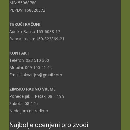
MB: 55068780
PEPDV: 168026372
TEKUĆI RAČUNI:
Addiko Banka 165-6088-17
Banca Intesa: 160-323869-21
KONTAKT
Telefon: 023 510 360
Mobilni: 069 100 41 44
Email: lokvanjcs@gmail.com
ZIMSKO RADNO VREME
Ponedeljak – Petak: 08 – 19h
Subota: 08-14h
Nedeljom ne radimo
Najbolje ocenjeni proizvodi