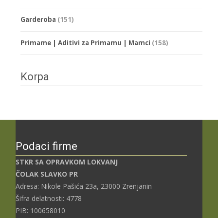
Garderoba
(151)
Primame | Aditivi za Primamu | Mamci
(158)
Korpa
Podaci firme
STKR SA OPRAVKOM LOKVANJ
ČOLAK SLAVKO PR
Adresa: Nikole Pašića 23a, 23000 Zrenjanin
Šifra delatnosti: 4778
PIB: 100658010