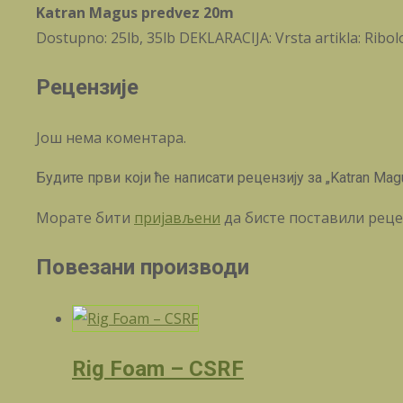
Katran Magus predvez 20m
Dostupno: 25lb, 35lb DEKLARACIJA: Vrsta artikla: Ribo
Рецензије
Још нема коментара.
Будите први који ће написати рецензију за „Katran Mag
Морате бити
пријављени
да бисте поставили реце
Повезани производи
Rig Foam – CSRF