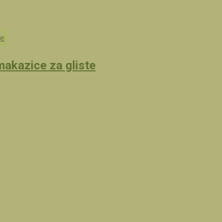
akazice za gliste