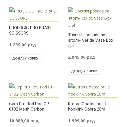
PROLOGIC PRO BRAID
SCISSORS
Tubertini posuda sa
sitom- Ver de Vase Box
1.239,00
рсд
5,5l
2.045,00
рсд
ДОДАЈ У КОРПУ
ДОДАЈ У КОРПУ
Carp Pro Rod Pod CP-
Katran Coated braid
6132 Mesh Carbon
hooklink Cobra 20m
10.989,00
рсд
1.999,00
рсд