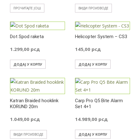
ПРОЧИТАЈТЕ ЈОШ
ВИДИ ПРОИЗВОДЕ
Dot Spod raketa
Helicopter System – CS3
1.299,00
рсд
145,00
рсд
ДОДАЈ У КОРПУ
ДОДАЈ У КОРПУ
Katran Braided hooklink
Carp Pro Q5 Bite Alarm
KORUND 20m
Set 4+1
1.049,00
рсд
14.989,00
рсд
ДОДАЈ У КОРПУ
ВИДИ ПРОИЗВОДЕ