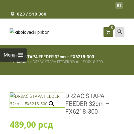
023 / 510 360
0
Search
for:
Menu
DRŽAČ ŠTAPA FEEDER 32cm – FX6218-300
Prodavnica
>
DRŽAČ ŠTAPA FEEDER 32cm – FX6218-300
DRŽAČ ŠTAPA
FEEDER 32cm –
FX6218-300
489,00
рсд