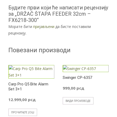
Будите први који ће написати рецензију
за „DRŽAČ ŠTAPA FEEDER 32cm –
FX6218-300“
Морате бити
пријављени
да бисте поставили
рецензију.
Повезани производи
Swinger CP-6357
Carp Pro Q5 Bite Alarm
999,00
рсд
Set 3+1
12.999,00
рсд
ВИДИ ПРОИЗВОДЕ
ПРОЧИТАЈТЕ ЈОШ