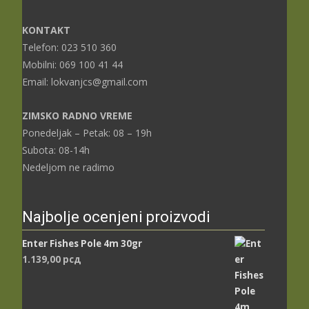
KONTAKT
Telefon: 023 510 360
Mobilni: 069 100 41 44
Email: lokvanjcs@gmail.com
ZIMSKO RADNO VREME
Ponedeljak – Petak: 08 – 19h
Subota: 08-14h
Nedeljom ne radimo
Najbolje ocenjeni proizvodi
Enter Fishes Pole 4m 30gr
1.139,00
рсд