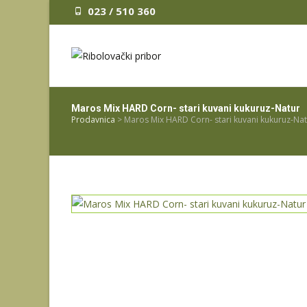
023 / 510 360
Maros Mix HARD Corn- stari kuvani kukuruz-Natur
Prodavnica
>
Maros Mix HARD Corn- stari kuvani kukuruz-Na