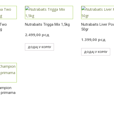
 Two
Nutrabaits Trigga Mix 1,5kg
Nutrabaits Liver P
kg
50gr
2.499,00
рсд
1.399,00
рсд
ДОДАЈ У КОРПУ
ДОДАЈ У КОРПУ
hampion
a primama