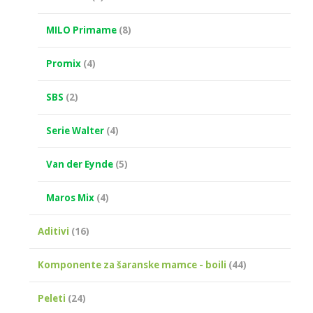
MILO Primame
(8)
Promix
(4)
SBS
(2)
Serie Walter
(4)
Van der Eynde
(5)
Maros Mix
(4)
Aditivi
(16)
Komponente za šaranske mamce - boili
(44)
Peleti
(24)