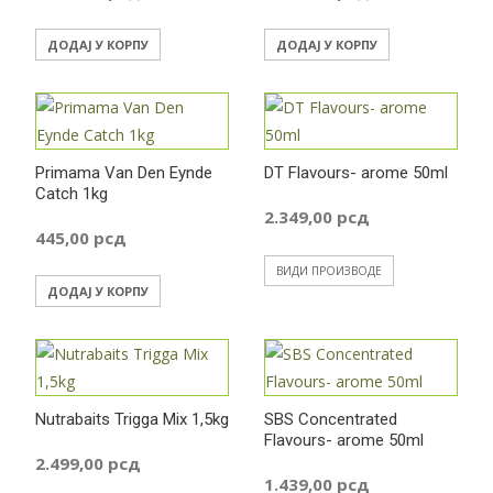
ДОДАЈ У КОРПУ
ДОДАЈ У КОРПУ
Primama Van Den Eynde
DT Flavours- arome 50ml
Catch 1kg
2.349,00
рсд
445,00
рсд
ВИДИ ПРОИЗВОДЕ
ДОДАЈ У КОРПУ
Nutrabaits Trigga Mix 1,5kg
SBS Concentrated
Flavours- arome 50ml
2.499,00
рсд
1.439,00
рсд