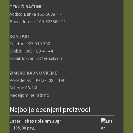
TEKUĆI RAČUNI:
Addiko Banka 165-6088-17
Banca Intesa: 160-323869-21
KONTAKT
Telefon: 023 510 360
Mobilni: 069 100 41 44
Email: lokvanjcs@gmail.com
ZIMSKO RADNO VREME
Ponedeljak – Petak: 08 – 19h
Subota: 08-14h
Nedeljom ne radimo
Najbolje ocenjeni proizvodi
Enter Fishes Pole 4m 30gr
1.139,00
рсд