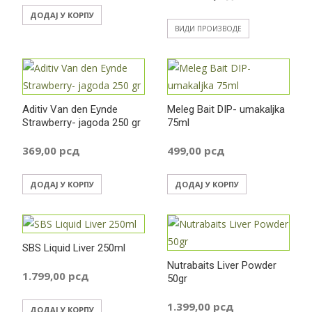
ДОДАЈ У КОРПУ
ВИДИ ПРОИЗВОДЕ
Aditiv Van den Eynde
Meleg Bait DIP- umakaljka
Strawberry- jagoda 250 gr
75ml
369,00
рсд
499,00
рсд
ДОДАЈ У КОРПУ
ДОДАЈ У КОРПУ
SBS Liquid Liver 250ml
Nutrabaits Liver Powder
1.799,00
рсд
50gr
1.399,00
рсд
ДОДАЈ У КОРПУ