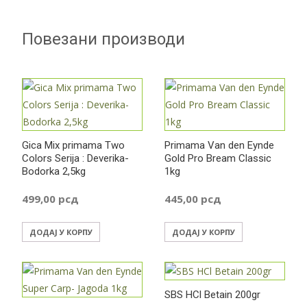
Повезани производи
Gica Mix primama Two
Primama Van den Eynde
Colors Serija : Deverika-
Gold Pro Bream Classic
Bodorka 2,5kg
1kg
499,00
рсд
445,00
рсд
ДОДАЈ У КОРПУ
ДОДАЈ У КОРПУ
SBS HCl Betain 200gr