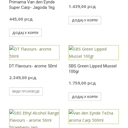
Primama Van den Eynde
1.439,00
рсд
Super Carp- Jagoda 1kg
445,00
рсд
ДОДАЈ У КОРПУ
ДОДАЈ У КОРПУ
DT Flavours- arome 50ml
SBS Green Lipped Mussel
100gr
2.349,00
рсд
1.759,00
рсд
ВИДИ ПРОИЗВОДЕ
ДОДАЈ У КОРПУ