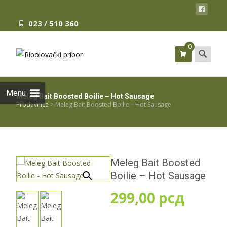
023 / 510 360
0
Search
for:
Menu
Meleg Bait Boosted Boilie – Hot Sausage
Prodavnica
>
Meleg Bait Boosted Boilie – Hot Sausage
Meleg Bait Boosted
Boilie – Hot Sausage
299,00
рсд