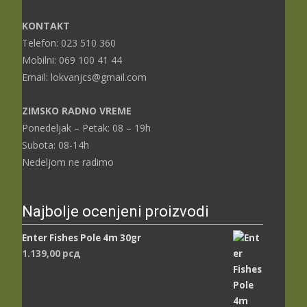
KONTAKT
Telefon: 023 510 360
Mobilni: 069 100 41 44
Email: lokvanjcs@gmail.com
ZIMSKO RADNO VREME
Ponedeljak – Petak: 08 – 19h
Subota: 08-14h
Nedeljom ne radimo
Najbolje ocenjeni proizvodi
Enter Fishes Pole 4m 30gr
1.139,00
рсд