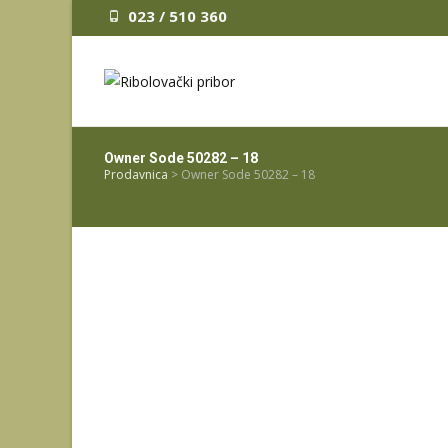
023 / 510 360
Owner Sode 50282 – 18
Prodavnica
>
Owner Sode 50282 – 18