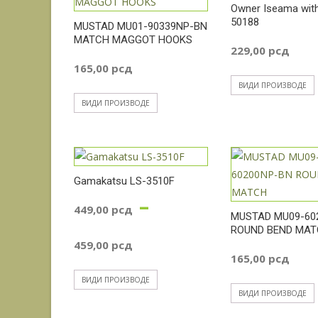
Owner Iseama with
50188
MUSTAD MU01-90339NP-BN
MATCH MAGGOT HOOKS
229,00
рсд
165,00
рсд
ВИДИ ПРОИЗВОДЕ
ВИДИ ПРОИЗВОДЕ
Gamakatsu LS-3510F
–
449,00
рсд
MUSTAD MU09-60
ROUND BEND MA
Распон
459,00
рсд
165,00
рсд
цена:
ВИДИ ПРОИЗВОДЕ
ВИДИ ПРОИЗВОДЕ
од