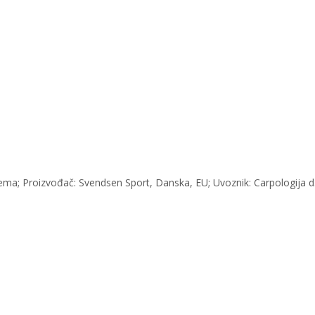
ema; Proizvođač: Svendsen Sport, Danska, EU; Uvoznik: Carpologija d.