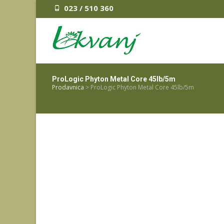
023 / 510 360
ProLogic Phyton Metal Core 45lb/5m
Prodavnica
>
ProLogic Phyton Metal Core 45lb/5m