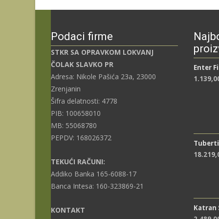
Podaci firme
Najbo
proiz
STKR SA OPRAVKOM LOKVANJ
ČOLAK SLAVKO PR
Enter F
Adresa: Nikole Pašića 23a, 23000
1.139,0
Zrenjanin
Šifra delatnosti: 4778
PIB: 100658010
MB: 55068780
PEPDV: 168026372
Tuberti
18.219
TEKUĆI RAČUNI:
Addiko Banka 165-6088-17
Banca Intesa: 160-323869-21
Katran
KONTAKT
2.489,0