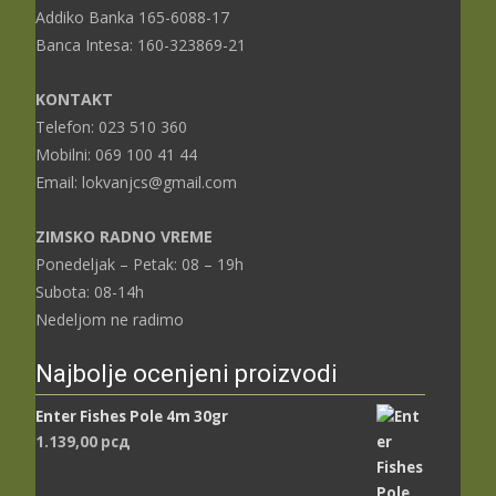
Addiko Banka 165-6088-17
Banca Intesa: 160-323869-21
KONTAKT
Telefon: 023 510 360
Mobilni: 069 100 41 44
Email: lokvanjcs@gmail.com
ZIMSKO RADNO VREME
Ponedeljak – Petak: 08 – 19h
Subota: 08-14h
Nedeljom ne radimo
Najbolje ocenjeni proizvodi
Enter Fishes Pole 4m 30gr
1.139,00
рсд