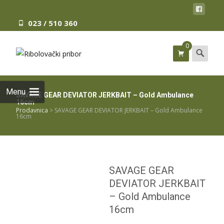
023 / 510 360
0
Search
for:
Menu
SAVAGE GEAR DEVIATOR JERKBAIT – Gold Ambulance
16cm
Prodavnica
>
SAVAGE GEAR DEVIATOR JERKBAIT – Gold Ambulance
16cm
SAVAGE GEAR
DEVIATOR JERKBAIT
– Gold Ambulance
16cm