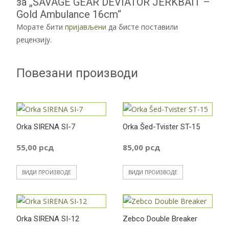
за „SAVAGE GEAR DEVIATOR JERKBAIT –
Gold Ambulance 16cm“
Морате бити
пријављени
да бисте поставили
рецензију.
Повезани производи
Orka SIRENA SI-7
Orka Šed-Tvister ST-15
55,00
рсд
85,00
рсд
ВИДИ ПРОИЗВОДЕ
ВИДИ ПРОИЗВОДЕ
Orka SIRENA SI-12
Zebco Double Breaker