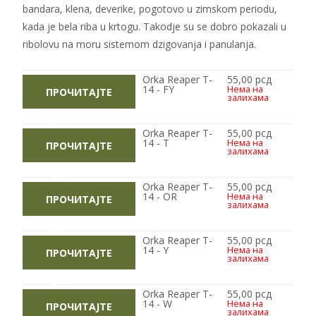
bandara, klena, deverike, pogotovo u zimskom periodu,
kada je bela riba u krtogu. Takodje su se dobro pokazali u
ribolovu na moru sistemom dzigovanja i panulanja.
Orka Reaper T-
55,00
рсд
14 - FY
Нема на
ПРОЧИТАЈТЕ
залихама
ЈОШ
Orka Reaper T-
55,00
рсд
14 - T
Нема на
ПРОЧИТАЈТЕ
залихама
ЈОШ
Orka Reaper T-
55,00
рсд
14 - OR
Нема на
ПРОЧИТАЈТЕ
залихама
ЈОШ
Orka Reaper T-
55,00
рсд
14 - Y
Нема на
ПРОЧИТАЈТЕ
залихама
ЈОШ
Orka Reaper T-
55,00
рсд
14 - W
Нема на
ПРОЧИТАЈТЕ
залихама