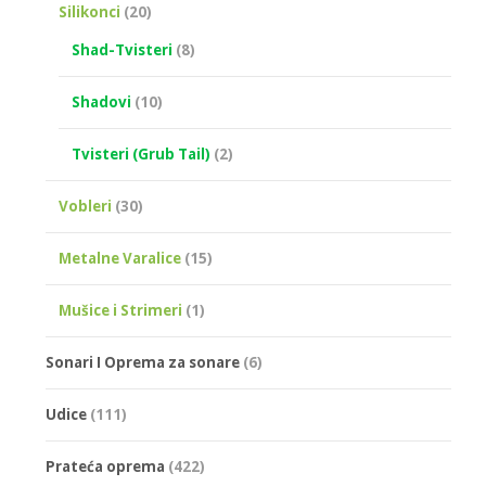
Silikonci
(20)
Shad-Tvisteri
(8)
Shadovi
(10)
Tvisteri (Grub Tail)
(2)
Vobleri
(30)
Metalne Varalice
(15)
Mušice i Strimeri
(1)
Sonari I Oprema za sonare
(6)
Udice
(111)
Prateća oprema
(422)