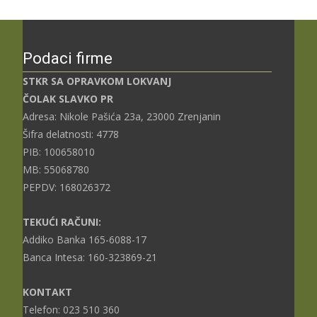
Podaci firme
STKR SA OPRAVKOM LOKVANJ
ČOLAK SLAVKO PR
Adresa: Nikole Pašića 23a, 23000 Zrenjanin
Šifra delatnosti: 4778
PIB: 100658010
MB: 55068780
PEPDV: 168026372
TEKUĆI RAČUNI:
Addiko Banka 165-6088-17
Banca Intesa: 160-323869-21
KONTAKT
Telefon: 023 510 360