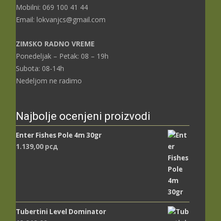
Mobilni: 069 100 41 44
Email: lokvanjcs@gmail.com
ZIMSKO RADNO VREME
Ponedeljak – Petak: 08 – 19h
Subota: 08-14h
Nedeljom ne radimo
Najbolje ocenjeni proizvodi
Enter Fishes Pole 4m 30gr
1.139,00
рсд
Tubertini Level Dominator