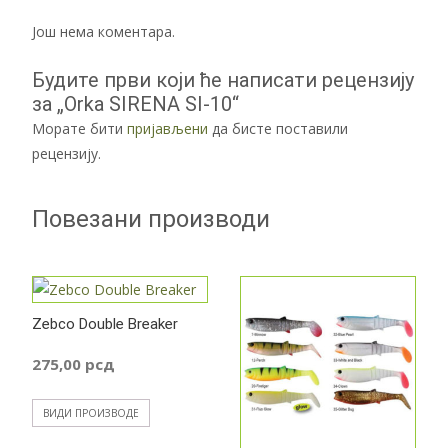
Још нема коментара.
Будите први који ће написати рецензију
за „Orka SIRENA SI-10“
Морате бити
пријављени
да бисте поставили
рецензију.
Повезани производи
Zebco Double Breaker
275,00
рсд
ВИДИ ПРОИЗВОДЕ