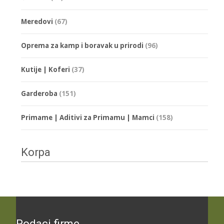
Meredovi
(67)
Oprema za kamp i boravak u prirodi
(96)
Kutije | Koferi
(37)
Garderoba
(151)
Primame | Aditivi za Primamu | Mamci
(158)
Korpa
Podaci firme