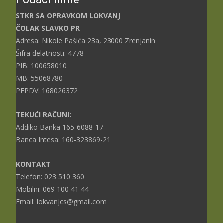
STKR SA OPRAVKOM LOKVANJ
ČOLAK SLAVKO PR
Adresa: Nikole Pašića 23a, 23000 Zrenjanin
Šifra delatnosti: 4778
PIB: 100658010
MB: 55068780
PEPDV: 168026372
TEKUĆI RAČUNI:
Addiko Banka 165-6088-17
Banca Intesa: 160-323869-21
KONTAKT
Telefon: 023 510 360
Mobilni: 069 100 41 44
Email: lokvanjcs@gmail.com