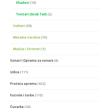
Shadovi
(10)
Tvisteri (Grub Tail)
(2)
Vobleri
(30)
Metalne Varalice
(15)
Mušice i Strimeri
(1)
Sonari I Oprema za sonare
(6)
Udice
(111)
Prateća oprema
(422)
Futrole i torbe
(115)
Čuvarke
(20)