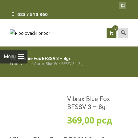
023 / 510 360
0
Search
for:
Menu
Vibrax Blue Fox BFSSV 3 – 8gr
Prodavnica
>
Vibrax Blue Fox BFSSV 3 – 8gr
Vibrax Blue Fox
BFSSV 3 – 8gr
369,00
рсд