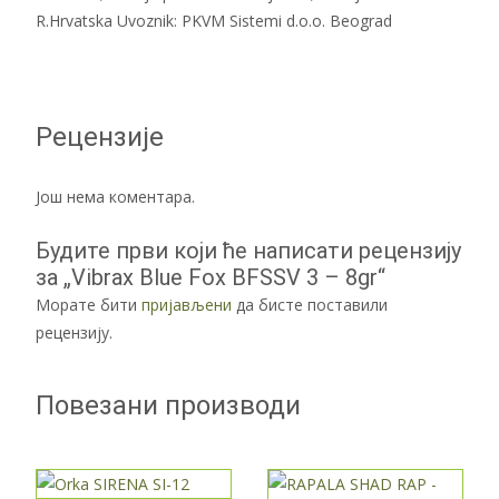
R.Hrvatska Uvoznik: PKVM Sistemi d.o.o. Beograd
Рецензије
Још нема коментара.
Будите први који ће написати рецензију
за „Vibrax Blue Fox BFSSV 3 – 8gr“
Морате бити
пријављени
да бисте поставили
рецензију.
Повезани производи