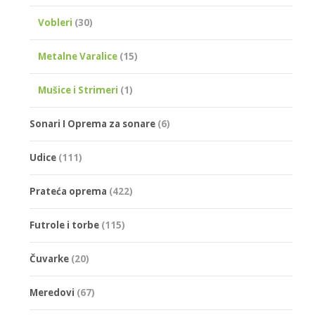
Vobleri
(30)
Metalne Varalice
(15)
Mušice i Strimeri
(1)
Sonari I Oprema za sonare
(6)
Udice
(111)
Prateća oprema
(422)
Futrole i torbe
(115)
Čuvarke
(20)
Meredovi
(67)