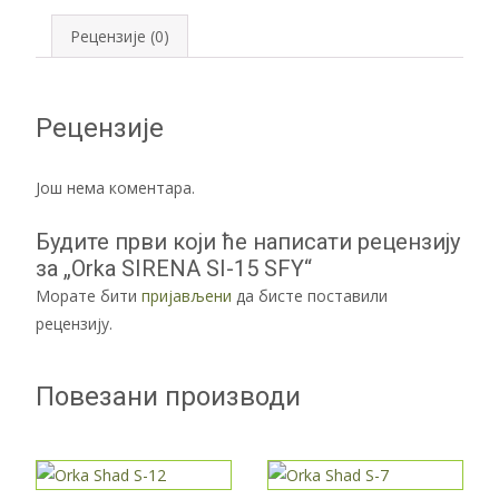
Рецензије (0)
Рецензије
Још нема коментара.
Будите први који ће написати рецензију
за „Orka SIRENA SI-15 SFY“
Морате бити
пријављени
да бисте поставили
рецензију.
Повезани производи