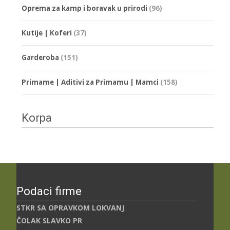
Oprema za kamp i boravak u prirodi
(96)
Kutije | Koferi
(37)
Garderoba
(151)
Primame | Aditivi za Primamu | Mamci
(158)
Korpa
Podaci firme
STKR SA OPRAVKOM LOKVANJ
ČOLAK SLAVKO PR