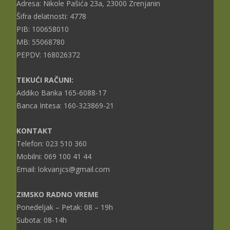
Adresa: Nikole Pašića 23a, 23000 Zrenjanin
Šifra delatnosti: 4778
PIB: 100658010
MB: 55068780
PEPDV: 168026372
TEKUĆI RAČUNI:
Addiko Banka 165-6088-17
Banca Intesa: 160-323869-21
KONTAKT
Telefon: 023 510 360
Mobilni: 069 100 41 44
Email: lokvanjcs@gmail.com
ZIMSKO RADNO VREME
Ponedeljak – Petak: 08 – 19h
Subota: 08-14h