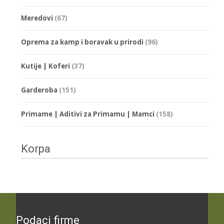
Meredovi
(67)
Oprema za kamp i boravak u prirodi
(96)
Kutije | Koferi
(37)
Garderoba
(151)
Primame | Aditivi za Primamu | Mamci
(158)
Korpa
Podaci firme