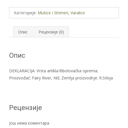
Категорије:
Mušice i Strimeri
,
Varalice
Опис
Рецензије (0)
Опис
DEKLARACIJA: Vrsta artikla:Ribolovačka oprema;
Proizvođač: Fairy River, Niš; Zemlja proizvodnje: R.Srbija
Рецензије
Још нема коментара.