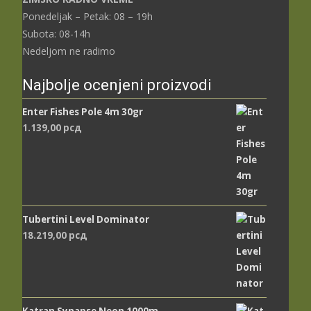
Ponedeljak – Petak: 08 – 19h
Subota: 08-14h
Nedeljom ne radimo
Najbolje ocenjeni proizvodi
Enter Fishes Pole 4m 30gr
1.139,00
рсд
Tubertini Level Dominator
18.219,00
рсд
Katran Synapse Neon 1000m