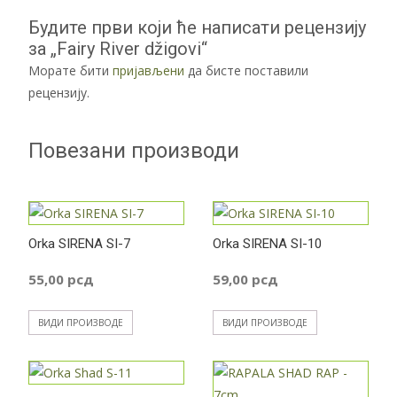
Будите први који ће написати рецензију
за „Fairy River džigovi“
Морате бити
пријављени
да бисте поставили
рецензију.
Повезани производи
Orka SIRENA SI-7
Orka SIRENA SI-10
55,00
рсд
59,00
рсд
ВИДИ ПРОИЗВОДЕ
ВИДИ ПРОИЗВОДЕ