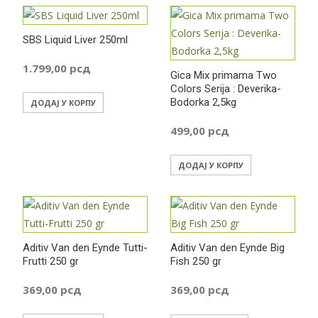
SBS Liquid Liver 250ml
1.799,00
рсд
Gica Mix primama Two
Colors Serija : Deverika-
Bodorka 2,5kg
ДОДАЈ У КОРПУ
499,00
рсд
ДОДАЈ У КОРПУ
Aditiv Van den Eynde Tutti-
Aditiv Van den Eynde Big
Frutti 250 gr
Fish 250 gr
369,00
рсд
369,00
рсд