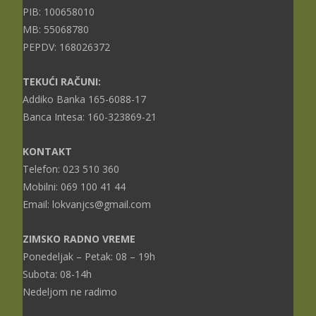
PIB: 100658010
MB: 55068780
PEPDV: 168026372
TEKUĆI RAČUNI:
Addiko Banka 165-6088-17
Banca Intesa: 160-323869-21
KONTAKT
Telefon: 023 510 360
Mobilni: 069 100 41 44
Email: lokvanjcs@gmail.com
ZIMSKO RADNO VREME
Ponedeljak – Petak: 08 – 19h
Subota: 08-14h
Nedeljom ne radimo