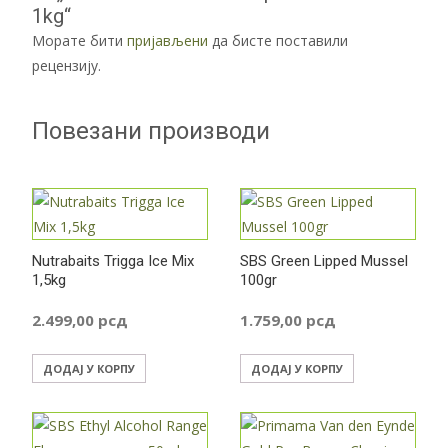
1kg“
Морате бити
пријављени
да бисте поставили
рецензију.
Повезани производи
Nutrabaits Trigga Ice Mix
SBS Green Lipped Mussel
1,5kg
100gr
2.499,00
рсд
1.759,00
рсд
ДОДАЈ У КОРПУ
ДОДАЈ У КОРПУ