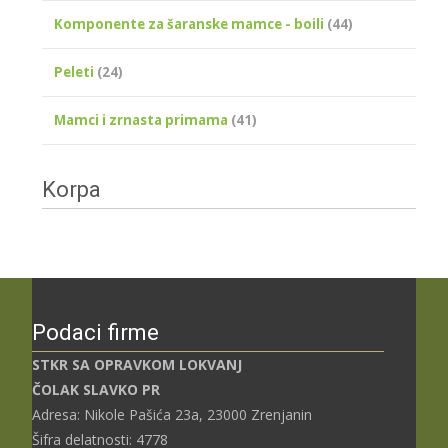
Komponente za šaranske mamce - boili
(44)
Peleti
(24)
Mamci i zrnasta primama
(41)
Korpa
Podaci firme
STKR SA OPRAVKOM LOKVANJ
ČOLAK SLAVKO PR
Adresa: Nikole Pašića 23a, 23000 Zrenjanin
Šifra delatnosti: 4778