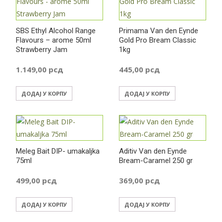
SBS Ethyl Alcohol Range
Primama Van den Eynde
Flavours – arome 50ml
Gold Pro Bream Classic
Strawberry Jam
1kg
1.149,00
рсд
445,00
рсд
ДОДАЈ У КОРПУ
ДОДАЈ У КОРПУ
Meleg Bait DIP- umakaljka
Aditiv Van den Eynde
75ml
Bream-Caramel 250 gr
499,00
рсд
369,00
рсд
ДОДАЈ У КОРПУ
ДОДАЈ У КОРПУ