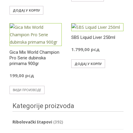
ДОДАЈ У КОРПУ
SBS Liquid Liver 250ml
1.799,00
рсд
Gica Mix World Champion
Pro Serie dubinska
primama 900gr
ДОДАЈ У КОРПУ
199,00
рсд
ВИДИ ПРОИЗВОДЕ
Kategorije proizvoda
Ribolovački štapovi
(392)