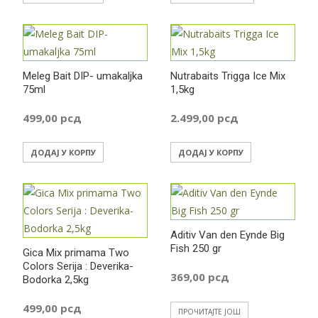
Meleg Bait DIP- umakaljka
Nutrabaits Trigga Ice Mix
75ml
1,5kg
499,00
рсд
2.499,00
рсд
ДОДАЈ У КОРПУ
ДОДАЈ У КОРПУ
Aditiv Van den Eynde Big
Fish 250 gr
Gica Mix primama Two
Colors Serija : Deverika-
369,00
рсд
Bodorka 2,5kg
499,00
рсд
ПРОЧИТАЈТЕ ЈОШ