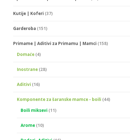
Kutije | Koferi
(37)
Garderoba
(151)
Primame | Aditivi za Primamu | Mamci
(158)
Domaće
(4)
Inostrane
(28)
Aditivi
(16)
Komponente za šaranske mamce - boili
(44)
Boili miksevi
(11)
Arome
(10)