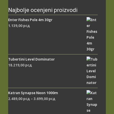
Najbolje ocenjeni proizvodi
Enter Fishes Pole 4m 30gr
1.139,00
рсд
Tubertini Level Dominator
18.219,00
рсд
Katran Synapse Neon 1000m
Распон
2.489,00
рсд
–
3.699,00
рсд
цена:
од