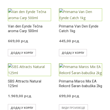
Van den Eynde Tečna
Primama Van Den Eynde
aroma Carp 500ml
Catch 1kg
669,00
рсд
445,00
рсд
ДОДАЈ У КОРПУ
ДОДАЈ У КОРПУ
SBS Attracts Natural
Primama Maros Mix EA
125ml
Rekord Šaran-babuška 2kg
1.969,00
рсд
699,00
рсд
ДОДАЈ У КОРПУ
ВИДИ ПРОИЗВОДЕ