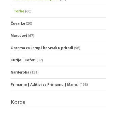
Torbe
(60)
Čuvarke
(20)
Meredovi
(67)
Oprema za kamp i boravak u prirodi
(96)
Kutije | Koferi
(37)
Garderoba
(151)
Primame | Aditivi za Primamu | Mamci
(158)
Korpa