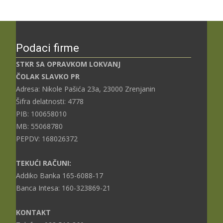
Podaci firme
STKR SA OPRAVKOM LOKVANJ
ČOLAK SLAVKO PR
Adresa: Nikole Pašića 23a, 23000 Zrenjanin
Šifra delatnosti: 4778
PIB: 100658010
MB: 55068780
PEPDV: 168026372
TEKUĆI RAČUNI:
Addiko Banka 165-6088-17
Banca Intesa: 160-323869-21
KONTAKT