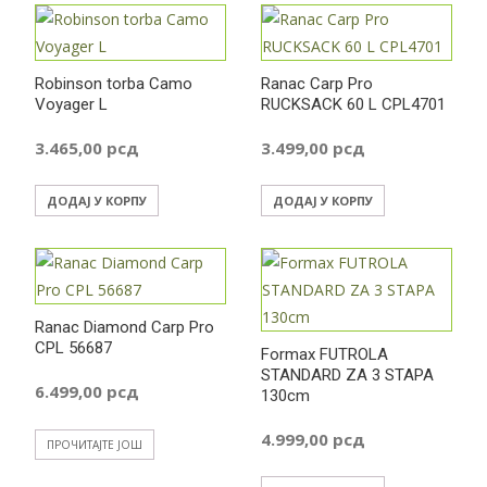
Robinson torba Camo
Ranac Carp Pro
Voyager L
RUCKSACK 60 L CPL4701
3.465,00
рсд
3.499,00
рсд
ДОДАЈ У КОРПУ
ДОДАЈ У КОРПУ
Ranac Diamond Carp Pro
CPL 56687
Formax FUTROLA
STANDARD ZA 3 STAPA
6.499,00
рсд
130cm
4.999,00
рсд
ПРОЧИТАЈТЕ ЈОШ