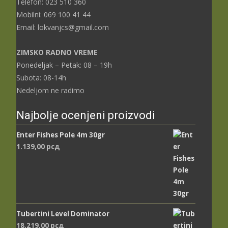
Telefon: 023 510 360
Mobilni: 069 100 41 44
Email: lokvanjcs@gmail.com
ZIMSKO RADNO VREME
Ponedeljak – Petak: 08 – 19h
Subota: 08-14h
Nedeljom ne radimo
Najbolje ocenjeni proizvodi
Enter Fishes Pole 4m 30gr
1.139,00
рсд
Tubertini Level Dominator
18.219,00
рсд