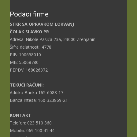
Podaci firme
STKR SA OPRAVKOM LOKVANJ
ČOLAK SLAVKO PR
Adresa: Nikole Pašića 23a, 23000 Zrenjanin
Šifra delatnosti: 4778
PIB: 100658010
MB: 55068780
PEPDV: 168026372
TEKUĆI RAČUNI:
Addiko Banka 165-6088-17
Banca Intesa: 160-323869-21
KONTAKT
Telefon: 023 510 360
Mobilni: 069 100 41 44