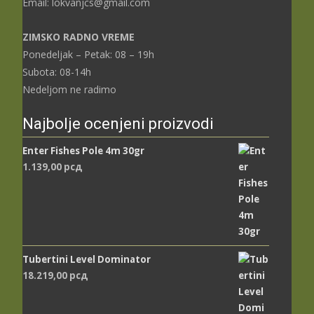
Email: lokvanjcs@gmail.com
ZIMSKO RADNO VREME
Ponedeljak – Petak: 08 – 19h
Subota: 08-14h
Nedeljom ne radimo
Najbolje ocenjeni proizvodi
Enter Fishes Pole 4m 30gr
1.139,00
рсд
Tubertini Level Dominator
18.219,00
рсд