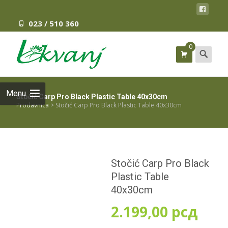
023 / 510 360
0
Search
for:
Menu
Stočić Carp Pro Black Plastic Table 40x30cm
Prodavnica
>
Stočić Carp Pro Black Plastic Table 40x30cm
Stočić Carp Pro Black
Plastic Table
40x30cm
2.199,00
рсд