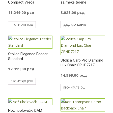
Compact Vreća
za meke terene
11.249,00
рсд
3.025,00
рсд
ДОДАЈ У КОРПУ
ПРОЧИТАЈТЕ ЈОШ
Stolica Elegance Feeder
Standard
Stolica Carp Pro Diamond
Lux Chair CPHD7217
12.999,00
рсд
14.999,00
рсд
ПРОЧИТАЈТЕ ЈОШ
ПРОЧИТАЈТЕ ЈОШ
Nož ribolovački DAM