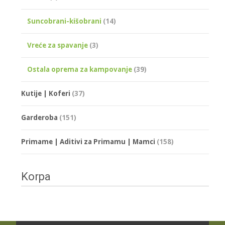
Suncobrani-kišobrani
(14)
Vreće za spavanje
(3)
Ostala oprema za kampovanje
(39)
Kutije | Koferi
(37)
Garderoba
(151)
Primame | Aditivi za Primamu | Mamci
(158)
Korpa