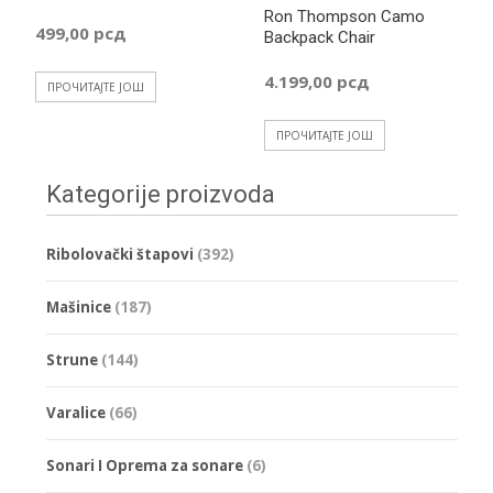
Ron Thompson Camo
499,00
рсд
Backpack Chair
4.199,00
рсд
ПРОЧИТАЈТЕ ЈОШ
ПРОЧИТАЈТЕ ЈОШ
Kategorije proizvoda
Ribolovački štapovi
(392)
Mašinice
(187)
Strune
(144)
Varalice
(66)
Sonari I Oprema za sonare
(6)