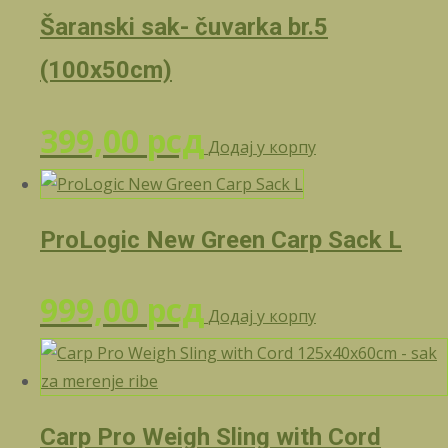
Šaranski sak- čuvarka br.5
(100x50cm)
399,00
рсд
Додај у корпу
ProLogic New Green Carp Sack L
999,00
рсд
Додај у корпу
Carp Pro Weigh Sling with Cord