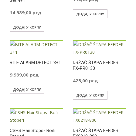
Set 4+1
14.989,00
рсд
ДОДАЈ У КОРПУ
ДОДАЈ У КОРПУ
BITE ALARM DETECT 3+1
DRŽAČ ŠTAPA FEEDER
FX-PR0130
9.999,00
рсд
425,00
рсд
ДОДАЈ У КОРПУ
ДОДАЈ У КОРПУ
CSHS Hair Stops- Boili
DRŽAČ ŠTAPA FEEDER