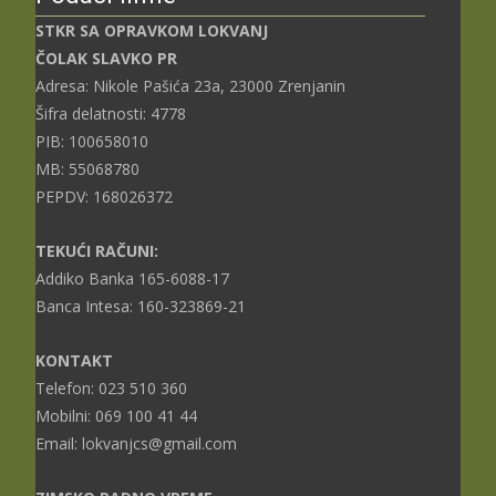
STKR SA OPRAVKOM LOKVANJ
ČOLAK SLAVKO PR
Adresa: Nikole Pašića 23a, 23000 Zrenjanin
Šifra delatnosti: 4778
PIB: 100658010
MB: 55068780
PEPDV: 168026372
TEKUĆI RAČUNI:
Addiko Banka 165-6088-17
Banca Intesa: 160-323869-21
KONTAKT
Telefon: 023 510 360
Mobilni: 069 100 41 44
Email: lokvanjcs@gmail.com