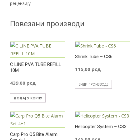
рецензију.
Повезани производи
Shrink Tube – CS6
C LINE PVA TUBE REFILL
115,00
рсд
10M
439,00
рсд
ВИДИ ПРОИЗВОДЕ
ДОДАЈ У КОРПУ
Helicopter System – CS3
Carp Pro Q5 Bite Alarm
145,00
рсд