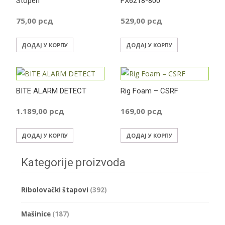
Stoperi
FX6218-800
75,00
рсд
529,00
рсд
ДОДАЈ У КОРПУ
ДОДАЈ У КОРПУ
BITE ALARM DETECT
Rig Foam – CSRF
1.189,00
рсд
169,00
рсд
ДОДАЈ У КОРПУ
ДОДАЈ У КОРПУ
Kategorije proizvoda
Ribolovački štapovi
(392)
Mašinice
(187)