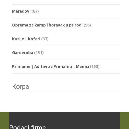
Meredovi
(67)
Oprema za kamp i boravak u prirodi
(96)
Kutije | Koferi
(37)
Garderoba
(151)
Primame | Aditivi za Primamu | Mamci
(158)
Korpa
Podaci firme