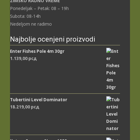
ZIMSKO RADNO VREME
Ponedeljak – Petak: 08 – 19h
Subota: 08-14h
Nedeljom ne radimo
Najbolje ocenjeni proizvodi
Enter Fishes Pole 4m 30gr
1.139,00
рсд
Tubertini Level Dominator
18.219,00
рсд