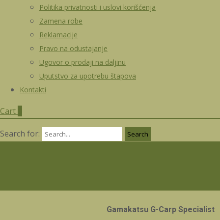
Politika privatnosti i uslovi korišćenja
Zamena robe
Reklamacije
Pravo na odustajanje
Ugovor o prodaji na daljinu
Uputstvo za upotrebu štapova
Kontakti
Cart
0
Search for:
Gamakatsu G-Carp Specialist