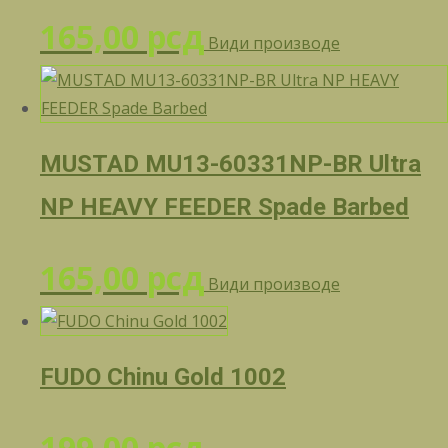
165,00
рсд
Види производе
MUSTAD MU13-60331NP-BR Ultra
NP HEAVY FEEDER Spade Barbed
165,00
рсд
Види производе
FUDO Chinu Gold 1002
199,00
рсд