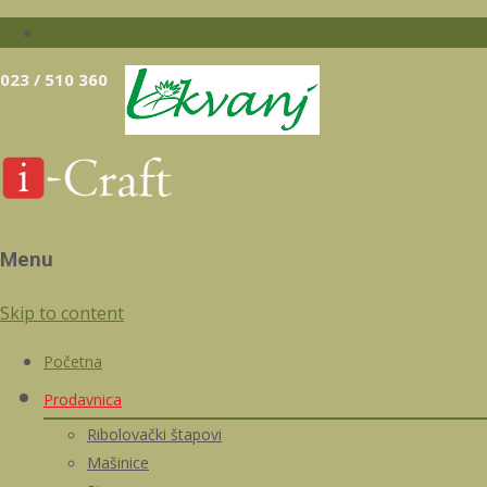
023 / 510 360
Menu
Skip to content
Početna
Prodavnica
Ribolovački štapovi
Mašinice