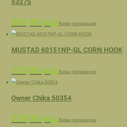
53275
399,00
рсд
Види производе
MUSTAD 60151NP-GL CORN HOOK
159,00
рсд
Види производе
Owner Chika 50354
229,00
рсд
Види производе