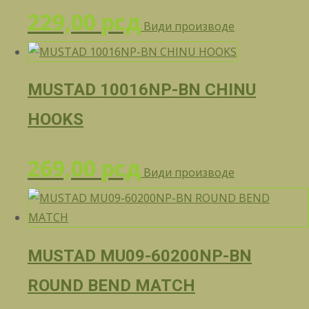
229,00
рсд
Види производе
MUSTAD 10016NP-BN CHINU
HOOKS
269,00
рсд
Види производе
MUSTAD MU09-60200NP-BN
ROUND BEND MATCH