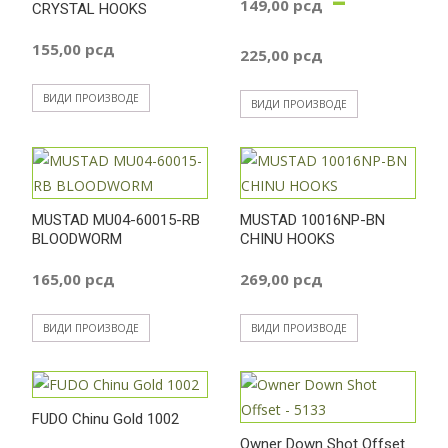
149,00
рсд
CRYSTAL HOOKS
Распон
155,00
рсд
225,00
рсд
цена:
ВИДИ ПРОИЗВОДЕ
ВИДИ ПРОИЗВОДЕ
од
149,00 р
MUSTAD MU04-60015-RB
MUSTAD 10016NP-BN
BLOODWORM
CHINU HOOKS
до
165,00
рсд
269,00
рсд
225,00 р
ВИДИ ПРОИЗВОДЕ
ВИДИ ПРОИЗВОДЕ
FUDO Chinu Gold 1002
Owner Down Shot Offset