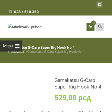
023 / 510 360
0
Search
for:
Menu
Gamakatsu G-Carp Super Rig Hook No 4
Prodavnica
>
Gamakatsu G-Carp Super Rig Hook No 4
Gamakatsu G-Carp
Super Rig Hook No 4
529,00
рсд