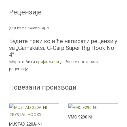
Рецензије
Још нема коментара.
Будите први који ће написати рецензију
за „Gamakatsu G-Carp Super Rig Hook No
4“
Морате бити
пријављени
да бисте поставили
рецензију.
Повезани производи
VMC 9290 Ni
MUSTAD 220A-NI
–