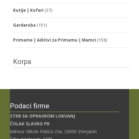
Kutije | Koferi
(37)
Garderoba
(151)
Primame | Aditivi za Primamu | Mamci
(158)
Korpa
Podaci firme
STKR SA OPRAVKOM LOKVANJ
ČOLAK SLAVKO PR
Adresa: Nikole Pašića 23a, 23000 Zrenjanin