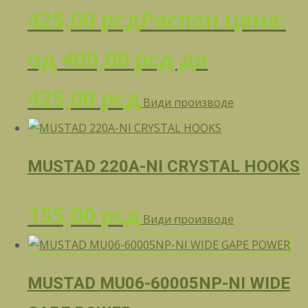
425,00
рсд
Распон цена:
од 409,00 рсд до
425,00 рсд
Види производе
MUSTAD 220A-NI CRYSTAL HOOKS
155,00
рсд
Види производе
MUSTAD MU06-60005NP-NI WIDE