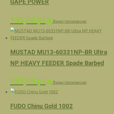
GAPE POWER
165,00
рсд
Види производе
MUSTAD MU13-60331NP-BR Ultra
NP HEAVY FEEDER Spade Barbed
165,00
рсд
Види производе
FUDO Chinu Gold 1002