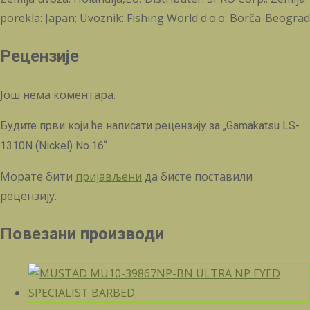
porekla: Japan; Uvoznik: Fishing World d.o.o. Borča-Beograd
Рецензије
Још нема коментара.
Будите први који ће написати рецензију за „Gamakatsu LS-
1310N (Nickel) No.16“
Морате бити
пријављени
да бисте поставили
рецензију.
Повезани производи