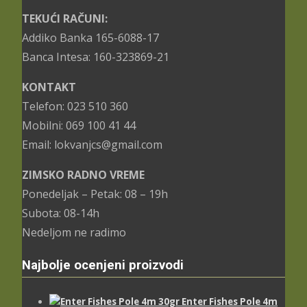
TEKUĆI RAČUNI:
Addiko Banka 165-6088-17
Banca Intesa: 160-323869-21
KONTAKT
Telefon: 023 510 360
Mobilni: 069 100 41 44
Email: lokvanjcs@gmail.com
ZIMSKO RADNO VREME
Ponedeljak – Petak: 08 – 19h
Subota: 08-14h
Nedeljom ne radimo
Najbolje ocenjeni proizvodi
Enter Fishes Pole 4m