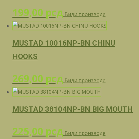
199,00
рсд
Види производе
MUSTAD 10016NP-BN CHINU
HOOKS
269,00
рсд
Види производе
MUSTAD 38104NP-BN BIG MOUTH
225,00
рсд
Види производе