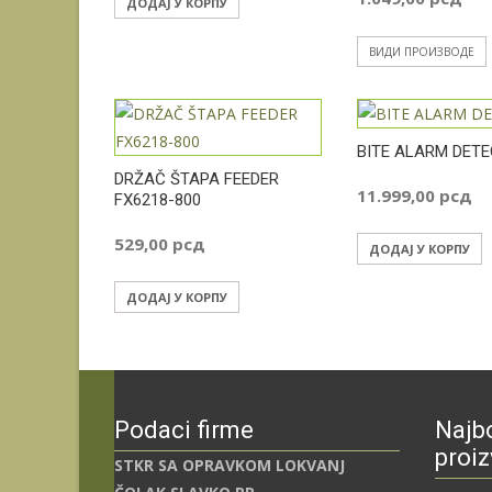
ДОДАЈ У КОРПУ
ВИДИ ПРОИЗВОДЕ
BITE ALARM DETE
DRŽAČ ŠTAPA FEEDER
11.999,00
рсд
FX6218-800
529,00
рсд
ДОДАЈ У КОРПУ
ДОДАЈ У КОРПУ
Podaci firme
Najbo
proiz
STKR SA OPRAVKOM LOKVANJ