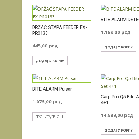
BITE ALARM DET
DRŽAČ ŠTAPA FEEDER FX-
1.189,00
рсд
PR0133
445,00
рсд
ДОДАЈ У КОРПУ
ДОДАЈ У КОРПУ
BITE ALARM Pulsar
Carp Pro Q5 Bite 
1.075,00
рсд
4+1
14.989,00
рсд
ПРОЧИТАЈТЕ ЈОШ
ДОДАЈ У КОРПУ