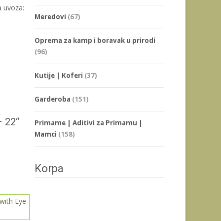
a uvoza:
Meredovi
(67)
Oprema za kamp i boravak u prirodi
(96)
Kutije | Koferi
(37)
Garderoba
(151)
 22“
Primame | Aditivi za Primamu |
Mamci
(158)
Korpa