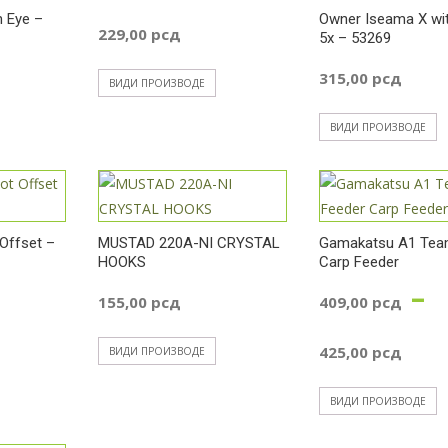
 Eye –
Owner Iseama X wit
229,00
рсд
5x – 53269
315,00
рсд
ВИДИ ПРОИЗВОДЕ
ВИДИ ПРОИЗВОДЕ
Offset –
MUSTAD 220A-NI CRYSTAL
Gamakatsu A1 Tea
HOOKS
Carp Feeder
–
155,00
рсд
409,00
рсд
спон
Ра
425,00
рсд
ВИДИ ПРОИЗВОДЕ
на:
це
ВИДИ ПРОИЗВОДЕ
од