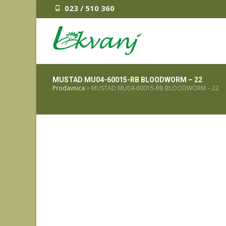
023 / 510 360
MUSTAD MU04-60015-RB BLOODWORM – 22
Prodavnica
>
MUSTAD MU04-60015-RB BLOODWORM – 22