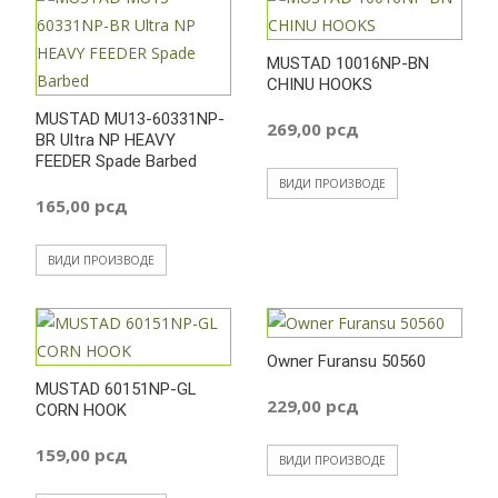
255,00 рсд
MUSTAD 10016NP-BN
до
CHINU HOOKS
MUSTAD MU13-60331NP-
269,00
рсд
BR Ultra NP HEAVY
285,00 рсд
FEEDER Spade Barbed
ВИДИ ПРОИЗВОДЕ
165,00
рсд
ВИДИ ПРОИЗВОДЕ
Owner Furansu 50560
MUSTAD 60151NP-GL
229,00
рсд
CORN HOOK
159,00
рсд
ВИДИ ПРОИЗВОДЕ