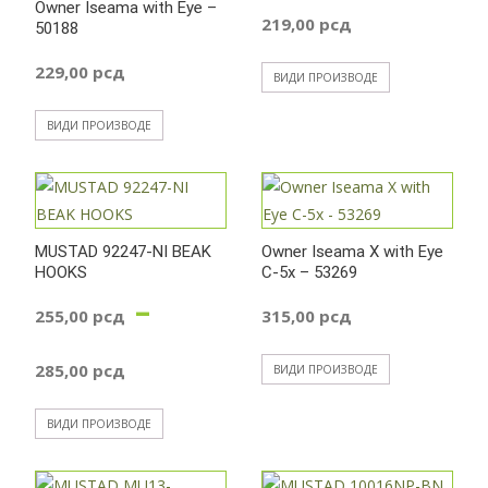
Owner Iseama with Eye –
219,00
рсд
50188
до
229,00
рсд
ВИДИ ПРОИЗВОДЕ
425,00 р
ВИДИ ПРОИЗВОДЕ
MUSTAD 92247-NI BEAK
Owner Iseama X with Eye
HOOKS
C-5x – 53269
–
255,00
рсд
315,00
рсд
Распон
285,00
рсд
ВИДИ ПРОИЗВОДЕ
цена:
ВИДИ ПРОИЗВОДЕ
од