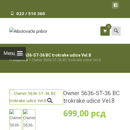
023 / 510 360
0
Search
for:
Menu
Owner 5636-ST-36 BC trokrake udice Vel.8
Prodavnica
>
Owner 5636-ST-36 BC trokrake udice Vel.8
Owner 5636-ST-36 BC
trokrake udice Vel.8
699,00
рсд