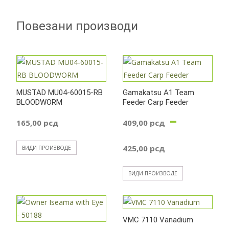
Повезани производи
MUSTAD MU04-60015-RB
Gamakatsu A1 Team
BLOODWORM
Feeder Carp Feeder
–
165,00
рсд
409,00
рсд
Распон
425,00
рсд
ВИДИ ПРОИЗВОДЕ
цена:
ВИДИ ПРОИЗВОДЕ
од
409,00 р
VMC 7110 Vanadium