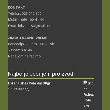
KONTAKT
Telefon: 023 510 360
Mobilni: 069 100 41 44
Email: lokvanjcs@gmail.com
ZIMSKO RADNO VREME
Ponedeljak – Petak: 08 – 19h
Subota: 08-14h
Nedeljom ne radimo
Najbolje ocenjeni proizvodi
Enter Fishes Pole 4m 30gr
1.139,00
рсд