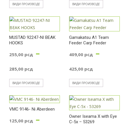
ВИДИ ПРОИЗВОДЕ
ВИДИ ПРОИЗВОДЕ
MUSTAD 92247-NI BEAK
Gamakatsu A1 Team
HOOKS
Feeder Carp Feeder
–
–
255,00
рсд
409,00
рсд
Распон
Распон
285,00
рсд
425,00
рсд
цена:
цена:
ВИДИ ПРОИЗВОДЕ
ВИДИ ПРОИЗВОДЕ
од
од
255,00 рсд
409,00 р
VMC 9146- Ni Aberdeen
–
Owner Iseama X with Eye
125,00
рсд
до
C-5x – 53269
до