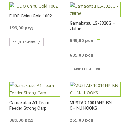
FUDO Chinu Gold 1002
Gamakatsu LS-3320G –
199,00
рсд
zlatne
–
549,00
рсд
ВИДИ ПРОИЗВОДЕ
Распон
685,00
рсд
цена:
ВИДИ ПРОИЗВОДЕ
од
549,00 р
Gamakatsu A1 Team
MUSTAD 10016NP-BN
Feeder Strong Carp
CHINU HOOKS
до
389,00
рсд
269,00
рсд
685,00 р