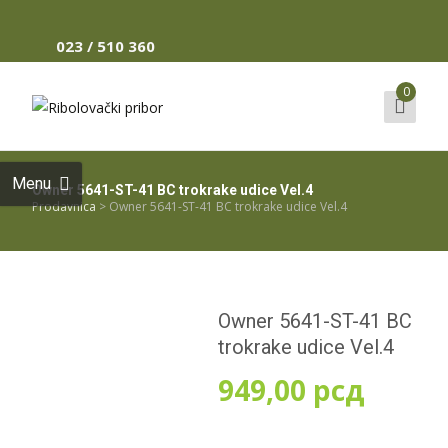
023 / 510 360
0
Search
for:
Menu
Owner 5641-ST-41 BC trokrake udice Vel.4
Prodavnica
>
Owner 5641-ST-41 BC trokrake udice Vel.4
Owner 5641-ST-41 BC
trokrake udice Vel.4
949,00
рсд