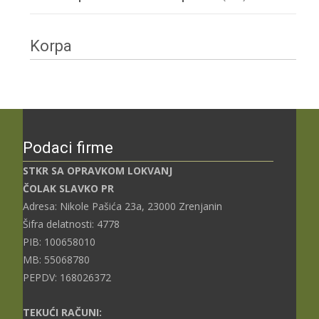
Korpa
Podaci firme
STKR SA OPRAVKOM LOKVANJ
ČOLAK SLAVKO PR
Adresa: Nikole Pašića 23a, 23000 Zrenjanin
Šifra delatnosti: 4778
PIB: 100658010
MB: 55068780
PEPDV: 168026372
TEKUĆI RAČUNI: