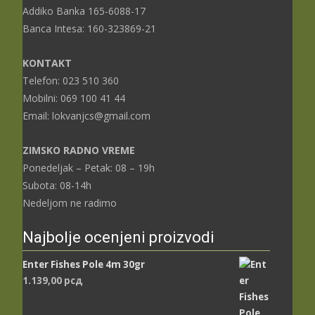
Addiko Banka 165-6088-17
Banca Intesa: 160-323869-21
KONTAKT
Telefon: 023 510 360
Mobilni: 069 100 41 44
Email: lokvanjcs@gmail.com
ZIMSKO RADNO VREME
Ponedeljak – Petak: 08 – 19h
Subota: 08-14h
Nedeljom ne radimo
Najbolje ocenjeni proizvodi
Enter Fishes Pole 4m 30gr
1.139,00
рсд