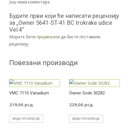
Још нема коментара.
Будите први који ће написати рецензију
за „Owner 5641-ST-41 BC trokrake udice
Vel.4“
Морате бити
пријављени
да бисте поставили
рецензију.
Повезани производи
VMC 7110 Vanadium
Owner Sode 50282
219,00
рсд
229,00
рсд
ВИДИ ПРОИЗВОДЕ
ВИДИ ПРОИЗВОДЕ