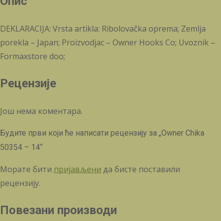
Опис
DEKLARACIJA: Vrsta artikla: Ribolovačka oprema; Zemlja
porekla – Japan; Proizvodjac – Owner Hooks Co; Uvoznik –
Formaxstore doo;
Рецензије
Још нема коментара.
Будите први који ће написати рецензију за „Owner Chika
50354 – 14“
Морате бити
пријављени
да бисте поставили
рецензију.
Повезани производи