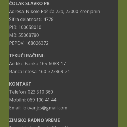
ČOLAK SLAVKO PR
Adresa: Nikole Pašića 23a, 23000 Zrenjanin
Šifra delatnosti: 4778
PIB: 100658010
MB: 55068780
PEPDV: 168026372
TEKUĆI RAČUNI:
Addiko Banka 165-6088-17
Banca Intesa: 160-323869-21
KONTAKT
Telefon: 023 510 360
Mobilni: 069 100 41 44
Email: lokvanjcs@gmail.com
ZIMSKO RADNO VREME