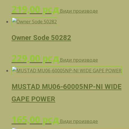
219,00
рсд
Види производе
Owner Sode 50282
229,00
рсд
Види производе
MUSTAD MU06-60005NP-NI WIDE
GAPE POWER
165,00
рсд
Види производе