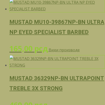
MUSTAD MU10-39867NP-BN ULTRA
NP EYED SPECIALIST BARBED
165,00
рсд
Види производе
MUSTAD 36329NP-BN ULTRAPOINT
TREBLE 3X STRONG
469,00
рсд