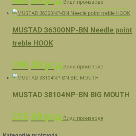
Види производе
MUSTAD 36300NP-BN Needle point
treble HOOK
399,00
рсд
Види производе
MUSTAD 38104NP-BN BIG MOUTH
225,00
рсд
Види производе
Kategorije proizvoda