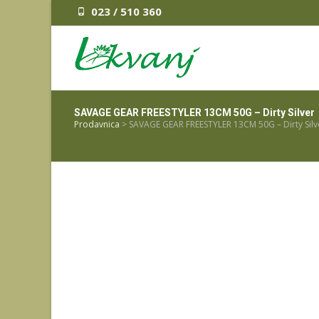
023 / 510 360
SAVAGE GEAR FREESTYLER 13CM 50G – Dirty Silver
Prodavnica
>
SAVAGE GEAR FREESTYLER 13CM 50G – Dirty Silv