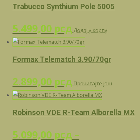
Trabucco Synthium Pole 5005
5.499,00
рсд
Додај у корпу
Formax Telematch 3.90/70gr
2.899,00
рсд
Прочитајте још
Robinson VDE R-Team Alborella MX
5.099,00
рсд
–