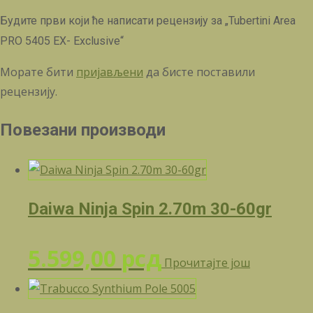
Будите први који ће написати рецензију за „Tubertini Area
PRO 5405 EX- Exclusive“
Морате бити
пријављени
да бисте поставили
рецензију.
Повезани производи
Daiwa Ninja Spin 2.70m 30-60gr
5.599,00
рсд
Прочитајте још