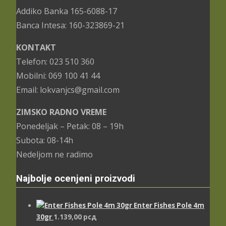
Addiko Banka 165-6088-17
Banca Intesa: 160-323869-21
KONTAKT
Telefon: 023 510 360
Mobilni: 069 100 41 44
Email: lokvanjcs@gmail.com
ZIMSKO RADNO VREME
Ponedeljak – Petak: 08 – 19h
Subota: 08-14h
Nedeljom ne radimo
Najbolje ocenjeni proizvodi
Enter Fishes Pole 4m
30gr
1.139,00
рсд