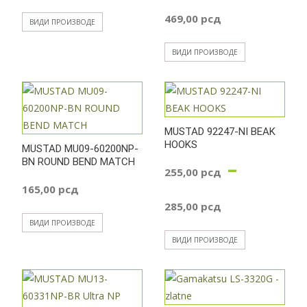
469,00
рсд
ВИДИ ПРОИЗВОДЕ
ВИДИ ПРОИЗВОДЕ
MUSTAD 92247-NI BEAK
HOOKS
MUSTAD MU09-60200NP-
BN ROUND BEND MATCH
–
255,00
рсд
165,00
рсд
Распон
285,00
рсд
ВИДИ ПРОИЗВОДЕ
цена:
ВИДИ ПРОИЗВОДЕ
од
255,00 р