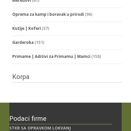
Meredovi
(67)
Oprema za kamp i boravak u prirodi
(96)
Kutije | Koferi
(37)
Garderoba
(151)
Primame | Aditivi za Primamu | Mamci
(158)
Korpa
Podaci firme
STKR SA OPRAVKOM LOKVANJ