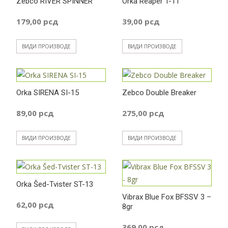
Zebco RIVER SPINNER
Orka Reaper T-11
179,00
рсд
39,00
рсд
ВИДИ ПРОИЗВОДЕ
ВИДИ ПРОИЗВОДЕ
Orka SIRENA SI-15
Zebco Double Breaker
89,00
рсд
275,00
рсд
ВИДИ ПРОИЗВОДЕ
ВИДИ ПРОИЗВОДЕ
Orka Šed-Tvister ST-13
Vibrax Blue Fox BFSSV 3 –
62,00
рсд
8gr
369,00
рсд