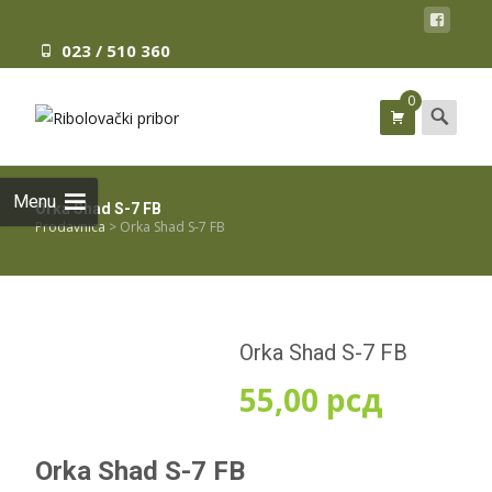
023 / 510 360
0
Search
for:
Menu
Orka Shad S-7 FB
Prodavnica
>
Orka Shad S-7 FB
Orka Shad S-7 FB
55,00
рсд
Orka Shad S-7 FB