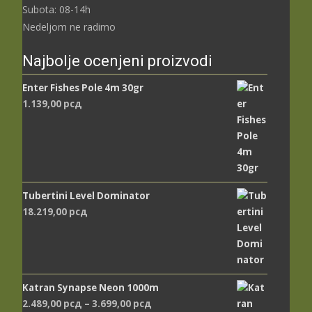
Subota: 08-14h
Nedeljom ne radimo
Najbolje ocenjeni proizvodi
Enter Fishes Pole 4m 30gr
1.139,00
рсд
Tubertini Level Dominator
18.219,00
рсд
Katran Synapse Neon 1000m
Распон
2.489,00
рсд
–
3.699,00
рсд