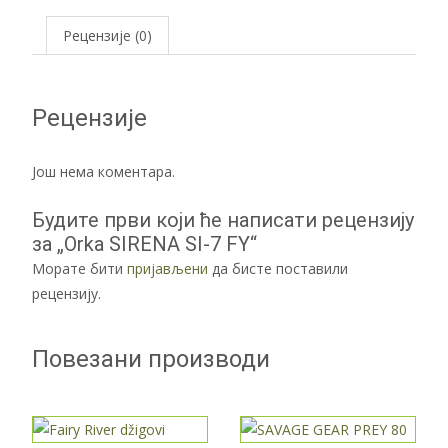
Рецензије (0)
Рецензије
Још нема коментара.
Будите први који ће написати рецензију
за „Orka SIRENA SI-7 FY“
Морате бити
пријављени
да бисте поставили
рецензију.
Повезани производи