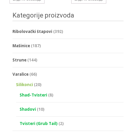
Kategorije proizvoda
Ribolovački štapovi
(392)
Mašinice
(187)
Strune
(144)
Varalice
(66)
Silikonci
(20)
Shad-Tvisteri
(8)
Shadovi
(10)
Tvisteri (Grub Tail)
(2)