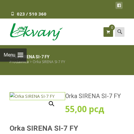
023 / 510 360
0
Search
for:
Menu
Orka SIRENA SI-7 FY
Prodavnica
>
Orka SIRENA SI-7 FY
Orka SIRENA SI-7 FY
55,00
рсд
Orka SIRENA SI-7 FY