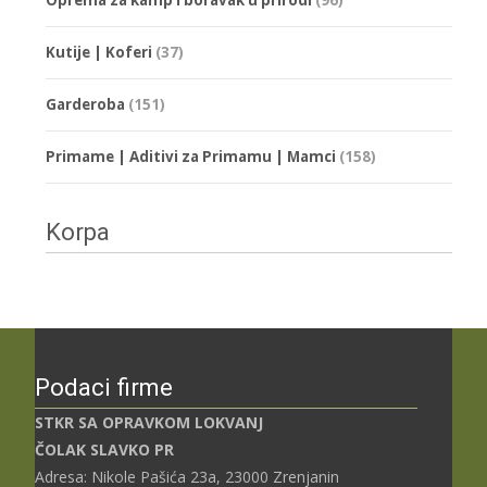
Kutije | Koferi
(37)
Garderoba
(151)
Primame | Aditivi za Primamu | Mamci
(158)
Korpa
Podaci firme
STKR SA OPRAVKOM LOKVANJ
ČOLAK SLAVKO PR
Adresa: Nikole Pašića 23a, 23000 Zrenjanin