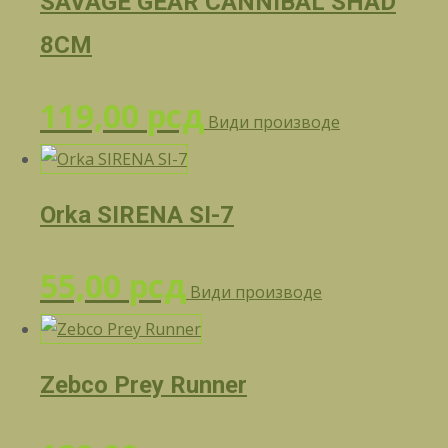
SAVAGE GEAR CANNIBAL SHAD
8CM
119,00
рсд
Види производе
Orka SIRENA SI-7
55,00
рсд
Види производе
Zebco Prey Runner