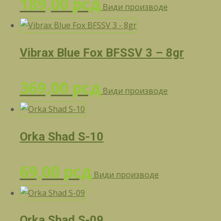
189,00
рсд
Види производе
Vibrax Blue Fox BFSSV 3 – 8gr
369,00
рсд
Види производе
Orka Shad S-10
69,00
рсд
Види производе
Orka Shad S-09