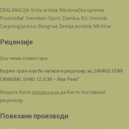
DEKLARACIJA: Vrsta artikla: Ribolovačka oprema;
Proizvođač: Svendsen Sport, Danska, EU; Uvoznik:
Carpologija d.o.o. Beograd; Zemlja porekla: NR Kina
Рецензије
Још нема коментара.
Будите први који ће написати рецензију за „SAVAGE GEAR
CANNIBAL SHAD 12.5CM – Blue Pearl“
Морате бити
пријављени
да бисте поставили
рецензију.
Повезани производи