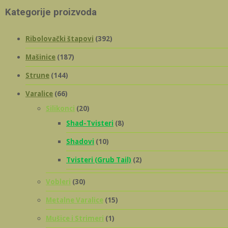
Kategorije proizvoda
Ribolovački štapovi
(392)
Mašinice
(187)
Strune
(144)
Varalice
(66)
Silikonci
(20)
Shad-Tvisteri
(8)
Shadovi
(10)
Tvisteri (Grub Tail)
(2)
Vobleri
(30)
Metalne Varalice
(15)
Mušice i Strimeri
(1)