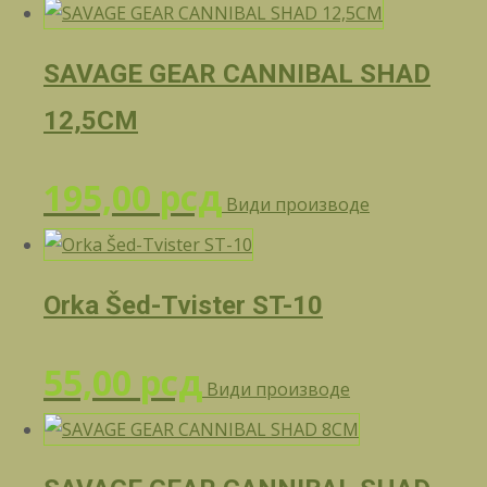
SAVAGE GEAR CANNIBAL SHAD
12,5CM
195,00
рсд
Види производе
Orka Šed-Tvister ST-10
55,00
рсд
Види производе